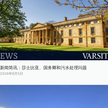
新闻简讯：莎士比亚、国务卿和污水处理问题
2026年8月5日