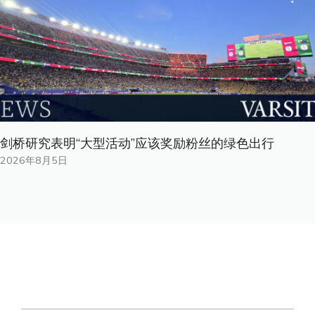
剑桥研究表明“大型活动”应该奖励粉丝的绿色出行
2026年8月5日