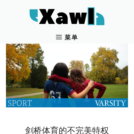
跳
至
内
容
菜单
剑桥体育的不完美特权