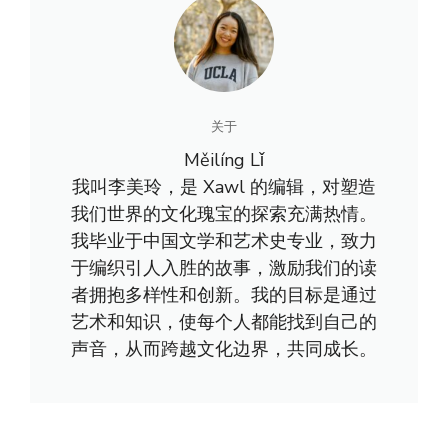
关于
Měilíng Lǐ
我叫李美玲，是 Xawl 的编辑，对塑造
我们世界的文化瑰宝的探索充满热情。
我毕业于中国文学和艺术史专业，致力
于编织引人入胜的故事，激励我们的读
者拥抱多样性和创新。我的目标是通过
艺术和知识，使每个人都能找到自己的
声音，从而跨越文化边界，共同成长。