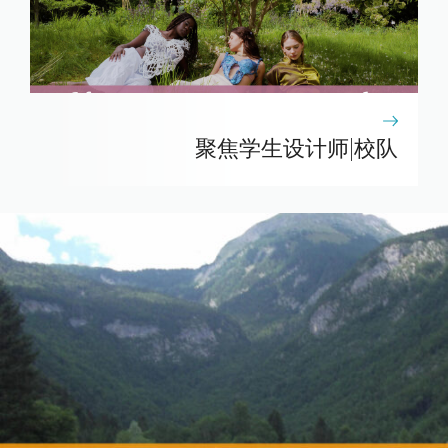
聚焦学生设计师|校队