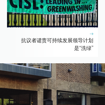
抗议者谴责可持续发展领导计划
是“洗绿”