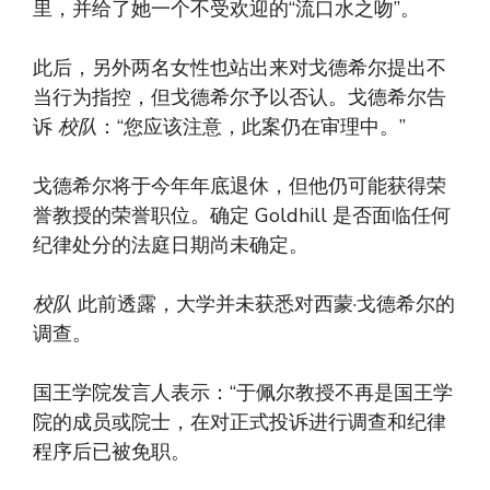
里，并给了她一个不受欢迎的“流口水之吻”。
此后，另外两名女性也站出来对戈德希尔提出不
当行为指控，但戈德希尔予以否认。戈德希尔告
诉
校队
：“您应该注意，此案仍在审理中。”
戈德希尔将于今年年底退休，但他仍可能获得荣
誉教授的荣誉职位。确定 Goldhill 是否面临任何
纪律处分的法庭日期尚未确定。
校队
此前透露，大学并未获悉对西蒙·戈德希尔的
调查。
国王学院发言人表示：“于佩尔教授不再是国王学
院的成员或院士，在对正式投诉进行调查和纪律
程序后已被免职。