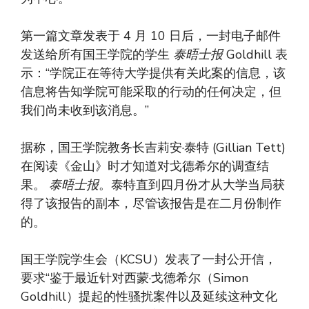
第一篇文章发表于 4 月 10 日后，一封电子邮件
发送给所有国王学院的学生
泰晤士报
Goldhill 表
示：“学院正在等待大学提供有关此案的信息，该
信息将告知学院可能采取的行动的任何决定，但
我们尚未收到该消息。”
据称，国王学院教务长吉莉安·泰特 (Gillian Tett)
在阅读《金山》时才知道对戈德希尔的调查结
果。
泰晤士报
。泰特直到四月份才从大学当局获
得了该报告的副本，尽管该报告是在二月份制作
的。
国王学院学生会（KCSU）发表了一封公开信，
要求“鉴于最近针对西蒙·戈德希尔（Simon
Goldhill）提起的性骚扰案件以及延续这种文化