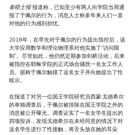
泰晤士报
报道称，已知至少有两人向学院当局通
报了于佩尔的行为，消息人士称多年来人们一直
对他的行为感到担忧。
2018年，在早先对于佩尔的行为提出指控后，该
大学应用数学和理论物理系对他实施了“访问限
制”。尽管如此，他仍然定期参加剑桥活动，后来
被指控在耶稣学院的正式场合骚扰一名女工作人
员。据称于佩尔触摸了这名女子并向她提出了性
暗示。
在报道了对另一位国王学院研究员西蒙·戈德希尔
的单独调查后，于佩尔被排除在国王学院之外的
消息被公开曝光。调查证实了一名女学生提出的
四项投诉，发现戈德希尔在未经同意的情况下对
这名学生进行了性接触，将舌头放在她的耳朵