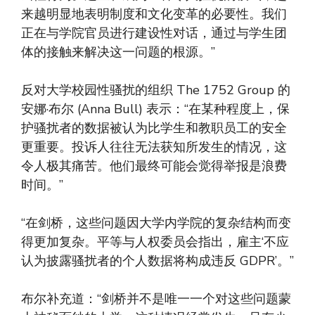
来越明显地表明制度和文化变革的必要性。我们
正在与学院官员进行建设性对话，通过与学生团
体的接触来解决这一问题的根源。”
反对大学校园性骚扰的组织 The 1752 Group 的
安娜·布尔 (Anna Bull) 表示：“在某种程度上，保
护骚扰者的数据被认为比学生和教职员工的安全
更重要。投诉人往往无法获知所发生的情况，这
令人极其痛苦。他们最终可能会觉得举报是浪费
时间。”
“在剑桥，这些问题因大学内学院的复杂结构而变
得更加复杂。平等与人权委员会指出，雇主‘不应
认为披露骚扰者的个人数据将构成违反 GDPR’。”
布尔补充道：“剑桥并不是唯一一个对这些问题蒙