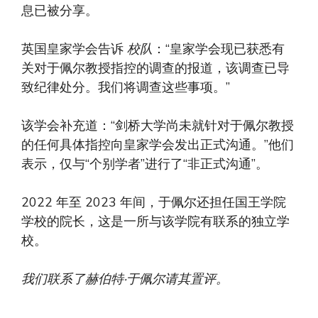
息已被分享。
英国皇家学会告诉
校队
：“皇家学会现已获悉有
关对于佩尔教授指控的调查的报道，该调查已导
致纪律处分。我们将调查这些事项。”
该学会补充道：“剑桥大学尚未就针对于佩尔教授
的任何具体指控向皇家学会发出正式沟通。”他们
表示，仅与“个别学者”进行了“非正式沟通”。
2022 年至 2023 年间，于佩尔还担任国王学院
学校的院长，这是一所与该学院有联系的独立学
校。
我们联系了赫伯特·于佩尔请其置评。