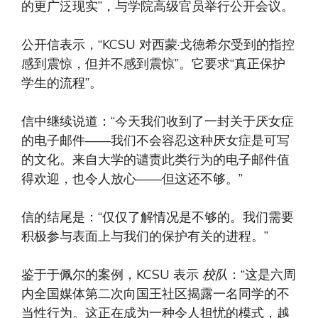
的更广泛现实”，与学院高级官员举行公开会议。
公开信表示，“KCSU 对西蒙·戈德希尔受到的指控
感到震惊，但并不感到震惊”。它要求“真正保护
学生的流程”。
信中继续说道：“今天我们收到了一封关于厌女症
的电子邮件——我们不会容忍这种厌女症是可写
的文化。来自大学的谴责此类行为的电子邮件值
得欢迎，也令人放心——但这还不够。”
信的结尾是：“仅仅了解情况是不够的。我们需要
积极参与表面上与我们的保护有关的进程。”
鉴于于佩尔的案例，KCSU 表示
校队
：“这是六周
内全国媒体第二次向国王社区揭露一名同学的不
当性行为。这正在成为一种令人担忧的模式，越