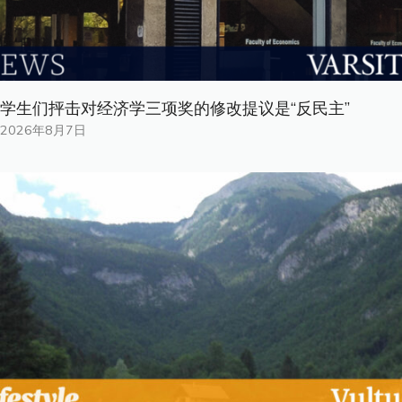
学生们抨击对经济学三项奖的修改提议是“反民主”
2026年8月7日