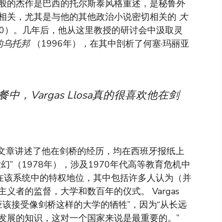
诗般的杰作是巴西的托尔斯泰风格重述，是秘鲁外
相关，尤其是与他的其他政治小说密切相关的
大
00）。几年后，他从这里教授的研讨会中汲取灵
的乌托邦
（1996年），在其中剖析了何塞·玛丽亚
用餐中，Vargas Llosa真的很喜欢他在剑
少有两篇文章讲述了他在剑桥的经历，均在西班牙报纸上
”（1978年），涉及1970年代高等教育危机中
生在该系统中的特权地位，其中包括许多人认为（并
者的监督，大学和数百年的仪式。 Vargas
“公民应该接受像剑桥这样的大学的牺牲”，因为“从长远
发展的知识，这对一个国家来说是最重要的。”