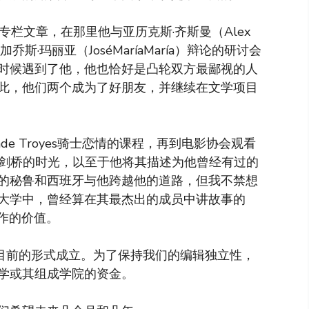
的专栏文章，在那里他与亚历克斯·齐斯曼（Alex
斯·玛丽亚（JoséMaríaMaría）辩论的研讨会
时候遇到了他，他也恰好是凸轮双方最鄙视的人
此，他们两个成为了好朋友，并继续在文学项目
nde Troyes骑士恋情的课程，再到电影协会观看
的很喜欢在剑桥的时光，以至于他将其描述为他曾经有过的
的秘鲁和西班牙与他跨越他的道路，但我不禁想
大学中，曾经算在其最杰出的成员中讲故事的
写作的价值。
以目前的形式成立。为了保持我们的编辑独立性，
学或其组成学院的资金。