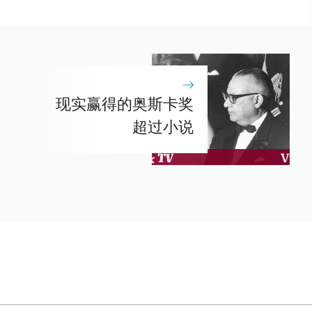
现实赢得的奥斯卡奖
超过小说