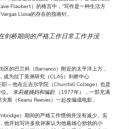
ve Flaubert）的格言中，“写作是一种生活方
rgas Llosa的存在的指南针。
osa）在剑桥期间的严格工作日常工作并没
的巴兰科（Barranco）附近的太平洋上方，
了邀请，成为拉丁美洲研究（CLAS）剑桥中心
职 – 他在丘吉尔学院（Churchill College）也是
学位。
朱莉娅姨妈和编剧
（1977年），一部充满
斯（Keanu Reeves）一起改编成电影。
（Cambridge）期间的严格工作惯例并没有减少。实
，他开始写许多批评家认为他最雄心勃勃的小