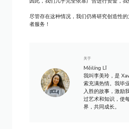
因此，我们几乎完全依靠广告进行资金，我
尽管存在这种情况，我们仍将研究创造性的
者服务！
关于
Měilíng Lǐ
我叫李美玲，是 X
索充满热情。我毕
入胜的故事，激励
过艺术和知识，使
界，共同成长。