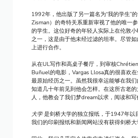
1992年，他出版了另一篇名为“我的学生”
Zisman）的奇特关系重新审视了他的唯一参加乔
的学生。这位好奇的年轻人实际上在伦敦小
之一，这是由于他未经过滤的坦率。尽管如
上进行合作。
从在UL写作和高桌子餐厅，到审核Chrétie
Buñuel的电影，Vargas Llosa真
最原始经历之一。虽然我很幸运能够在我们
知道几十年前见到他会怎样。在这所古老的
人，他教会了我们梦dream以求，阅读和
大学
是剑桥大学的独立报纸，于1947年
我们的印刷报纸和新闻网站没有获得剑桥大