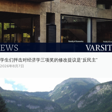
学生们抨击对经济学三项奖的修改提议是“反民主”
2026年8月7日