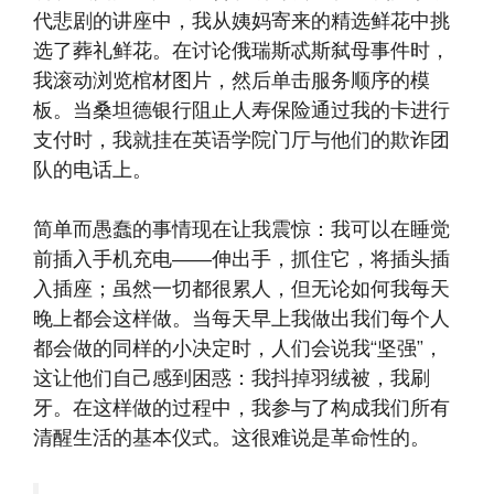
代悲剧的讲座中，我从姨妈寄来的精选鲜花中挑
选了葬礼鲜花。在讨论俄瑞斯忒斯弑母事件时，
我滚动浏览棺材图片，然后单击服务顺序的模
板。当桑坦德银行阻止人寿保险通过我的卡进行
支付时，我就挂在英语学院门厅与他们的欺诈团
队的电话上。
简单而愚蠢的事情现在让我震惊：我可以在睡觉
前插入手机充电——伸出手，抓住它，将插头插
入插座；虽然一切都很累人，但无论如何我每天
晚上都会这样做。当每天早上我做出我们每个人
都会做的同样的小决定时，人们会说我“坚强”，
这让他们自己感到困惑：我抖掉羽绒被，我刷
牙。在这样做的过程中，我参与了构成我们所有
清醒生活的基本仪式。这很难说是革命性的。