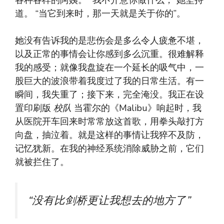
各种各样的阿姨。 “我不介意你做什么，”她坚持
道。 “当它到来时，那一天就是关于你的”。
她没有告诉我的是悲伤会是多么令人疲惫不堪，
以及正常的事情会让你感到多么沉重。很难解释
我的感受；就像我盘旋在一个延长的吸气中，一
股巨大的波浪带着我度过了我的日常生活。有一
瞬间，我失重了；接下来，完全淹没。我正在设
置印刷版
校队
当霍尔的《Malibu》响起时，我
从医院开车回来时常常放这首歌，用拳头敲打方
向盘，抽泣着。就是这样的事情让我猝不及防，
记忆犹新。在我的神经系统消除威胁之前，它们
就被拦住了。
“没有比剑桥更让我想去的地方了”