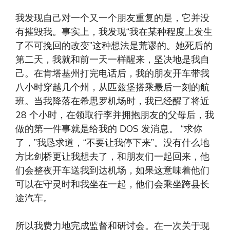
我发现自己对一个又一个朋友重复的是，它并没
有摧毁我。事实上，我发现“我在某种程度上发生
了不可挽回的改变”这种想法是荒谬的。她死后的
第二天，我就和前一天一样醒来，坚决地是我自
己。在肯塔基州打完电话后，我的朋友开车带我
八小时穿越几个州，从匹兹堡搭乘最后一刻的航
班。当我降落在希思罗机场时，我已经醒了将近
28 个小时，在领取行李并拥抱朋友的父母后，我
做的第一件事就是给我的 DOS 发消息。 “求你
了，”我恳求道，“不要让我停下来”。没有什么地
方比剑桥更让我想去了，和朋友们一起回来，他
们会整夜开车送我到达机场，如果这意味着他们
可以在守灵时和我坐在一起，他们会乘坐跨县长
途汽车。
所以我费力地完成监督和研讨会。在一次关于现