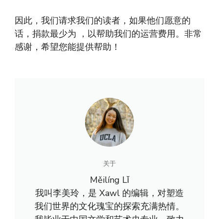
因此，我们请求我们的读者，如果他们愿意的
话，捐款最少为 ，以帮助我们的运营费用。非常
感谢，希望您能提供帮助！
关于
Měilíng Lǐ
我叫李美玲，是 Xawl 的编辑，对塑造
我们世界的文化瑰宝的探索充满热情。