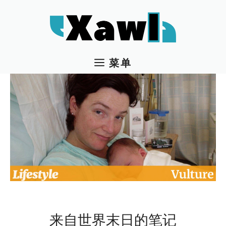
跳
至
内
容
菜单
来自世界末日的笔记