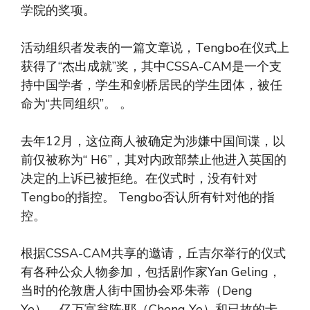
学院的奖项。
活动组织者发表的一篇文章说，Tengbo在仪式上
获得了“杰出成就”奖，其中CSSA-CAM是一个支
持中国学者，学生和剑桥居民的学生团体，被任
命为“共同组织”。 。
去年12月，这位商人被确定为涉嫌中国间谍，以
前仅被称为“ H6”，其对内政部禁止他进入英国的
决定的上诉已被拒绝。在仪式时，没有针对
Tengbo的指控。 Tengbo否认所有针对他的指
控。
根据CSSA-CAM共享的邀请，丘吉尔举行的仪式
有各种公众人物参加，包括剧作家Yan Geling，
当时的伦敦唐人街中国协会邓·朱蒂（Deng
Ye），亿万富翁陈·耶（Cheng Ye）和已故的卡