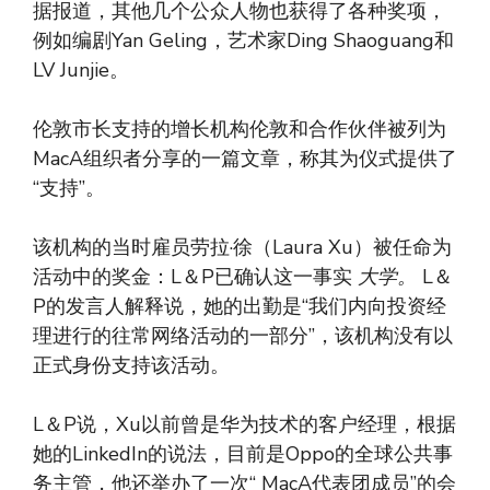
据报道，其他几个公众人物也获得了各种奖项，
例如编剧Yan Geling，艺术家Ding Shaoguang和
LV Junjie。
伦敦市长支持的增长机构伦敦和合作伙伴被列为
MacA组织者分享的一篇文章，称其为仪式提供了
“支持”。
该机构的当时雇员劳拉·徐（Laura Xu）被任命为
活动中的奖金：L＆P已确认这一事实
大学。
L＆
P的发言人解释说，她的出勤是“我们内向投资经
理进行的往常网络活动的一部分”，该机构没有以
正式身份支持该活动。
L＆P说，Xu以前曾是华为技术的客户经理，根据
她的LinkedIn的说法，目前是Oppo的全球公共事
务主管，他还举办了一次“ MacA代表团成员”的会