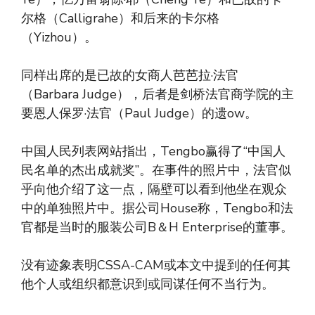
尔格（Calligrahe）和后来的卡尔格
（Yizhou）。
同样出席的是已故的女商人芭芭拉·法官
（Barbara Judge），后者是剑桥法官商学院的主
要恩人保罗·法官（Paul Judge）的遗ow。
中国人民列表网站指出，Tengbo赢得了“中国人
民名单的杰出成就奖”。在事件的照片中，法官似
乎向他介绍了这一点，隔壁可以看到他坐在观众
中的单独照片中。据公司House称，Tengbo和法
官都是当时的服装公司B＆H Enterprise的董事。
没有迹象表明CSSA-CAM或本文中提到的任何其
他个人或组织都意识到或同谋任何不当行为。