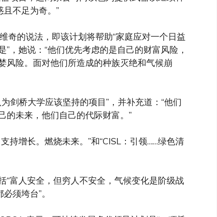
惑且不足为奇。”
科维奇的说法，即该计划将帮助“家庭应对一个日益
是”，她说：“他们优先考虑的是自己的财富风险，
婪风险。面对他们所造成的种族灭绝和气候崩
认为剑桥大学应该坚持的项目”，并补充道：“他们
己的未来，他们自己的代际财富。”
持增长。燃烧未来。”和“CISL：引领……绿色清
括“富人安全，但穷人不安全，气候变化是阶级战
都必须垮台”。