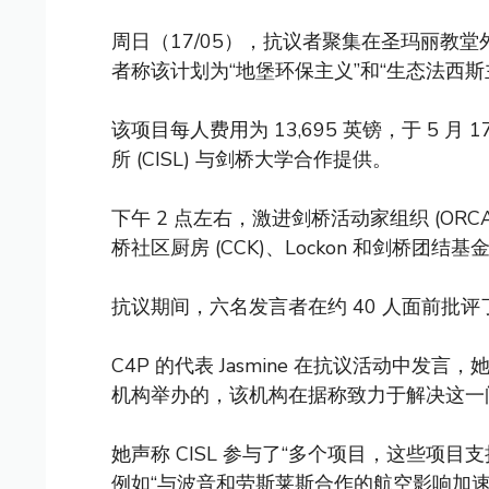
周日（17/05），抗议者聚集在圣玛丽教
者称该计划为“地堡环保主义”和“生态法西斯
该项目每人费用为 13,695 英镑，于 5 月
所 (CISL) 与剑桥大学合作提供。
下午 2 点左右，激进剑桥活动家组织 (ORC
桥社区厨房 (CCK)、Lockon 和剑桥
抗议期间，六名发言者在约 40 人面前批评
C4P 的代表 Jasmine 在抗议活动中
机构举办的，该机构在据称致力于解决这一
她声称 CISL 参与了“多个项目，这些项
例如“与波音和劳斯莱斯合作的航空影响加