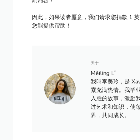
刷内容！
因此，如果读者愿意，我们请求您捐款 1 
您能提供帮助！
关于
Měilíng Lǐ
我叫李美玲，是 X
索充满热情。我毕
入胜的故事，激励
过艺术和知识，使
界，共同成长。