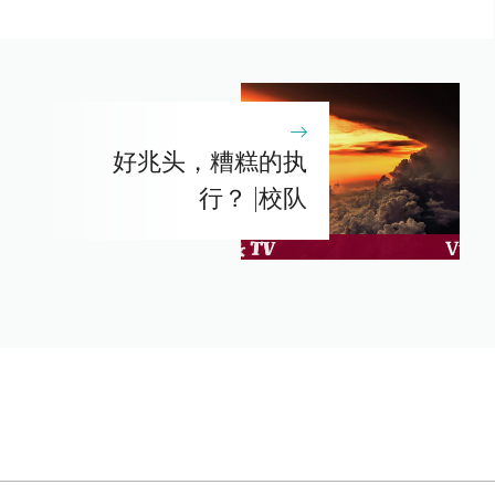
好兆头，糟糕的执
行？ |校队