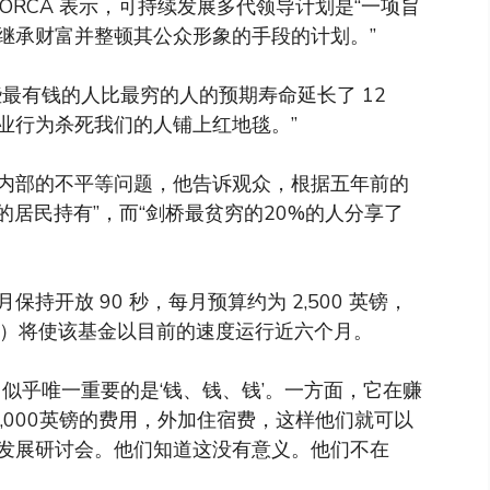
中，ORCA 表示，可持续发展多代领导计划是“一项旨
继承财富并整顿其公众形象的手段的计划。”
最有钱的人比最穷的人的预期寿命延长了 12
业行为杀死我们的人铺上红地毯。”
内部的不平等问题，他告诉观众，根据五年前的
的居民持有”，而“剑桥最贫穷的20%的人分享了
开放 90 秒，每月预算约为 2,500 英镑，
5 英镑）将使该基金以目前的速度运行近六个月。
似乎唯一重要的是‘钱、钱、钱’。一方面，它在赚
,000英镑的费用，外加住宿费，这样他们就可以
发展研讨会。他们知道这没有意义。他们不在