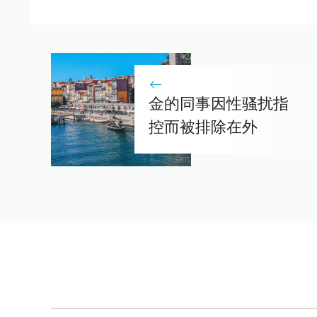
金的同事因性骚扰指
控而被排除在外