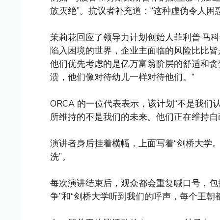
族灭绝”。抗议者补充道：“这种虚伪令人困
茉莉花回应了领导力计划创始人菲利普·马
陷入困境的世界，企业主面临的风险比比皆
他们优先考虑的是亿万富翁阶层的舒适和贪
溃，他们像对待幼儿一样对待他们。”
ORCA 的一位代表表示，该计划“不是我们
所维持的不是我们的未来。他们正在维持自
演讲者身后挂着横幅，上面写着“剑桥大学。支
洗”。
每次演讲结束后，观众都会重复喊口号，包
争”和“剑桥大学听到我们的呼声，每个王朝