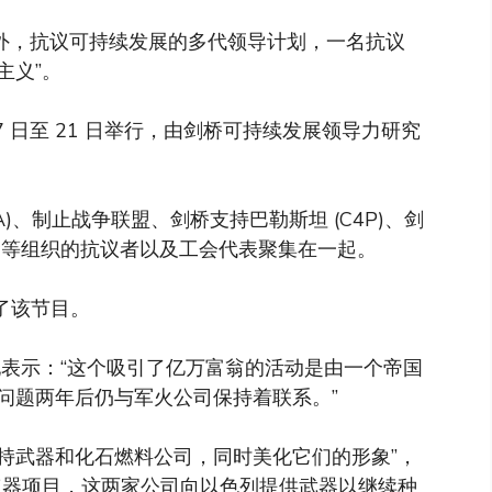
堂外，抗议可持续发展的多代领导计划，一名抗议
主义”。
 17 日至 21 日举行，由剑桥可持续发展领导力研究
A)、制止战争联盟、剑桥支持巴勒斯坦 (C4P)、剑
团结基金等组织的抗议者以及工会代表聚集在一起。
了该节目。
发言，她表示：“这个吸引了亿万富翁的活动是由一个帝国
问题两年后仍与军火公司保持着联系。”
目支持武器和化石燃料公司，同时美化它们的形象”，
速器项目，这两家公司向以色列提供武器以继续种