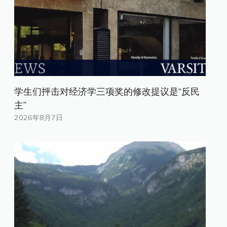
学生们抨击对经济学三项奖的修改提议是“反民
主”
2026年8月7日