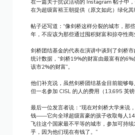
在一篇关于抗议活动的 Instagram 帖子
在为超级富裕王朝提供（原文如此）绿化其
帖子还写道：“像剑桥这样分裂的城市，那些
年，不应该为那些通过囤积财富和掠夺性商
剑桥团结基金的代表在演讲中谈到了剑桥市
统计数据，“剑桥19%的财富由最富有的6%
该市2%的财富”。
他们补充说，虽然剑桥团结基金目前能够每月保持
但一名参加 CISL 的人的费用（13,69
最后一位发言者说：“现在对剑桥大学来说，
钱——它向全球超级富豪的孩子收取每人14
飞往这个国家最不平等的城市，参加可持续
乎，因为他们现在有钱了。”