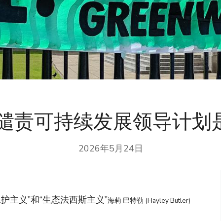
谴责可持续发展领导计划是
2026年5月24日
护主义”和“生态法西斯主义”
海莉·巴特勒 (Hayley Butler)