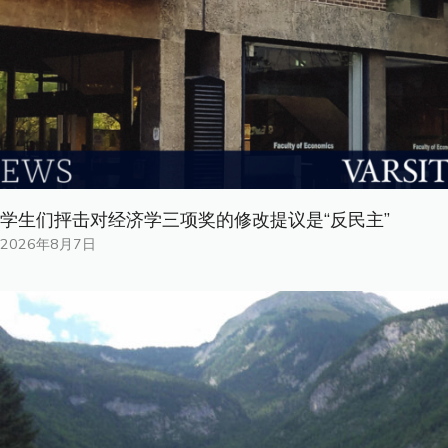
学生们抨击对经济学三项奖的修改提议是“反民主”
2026年8月7日