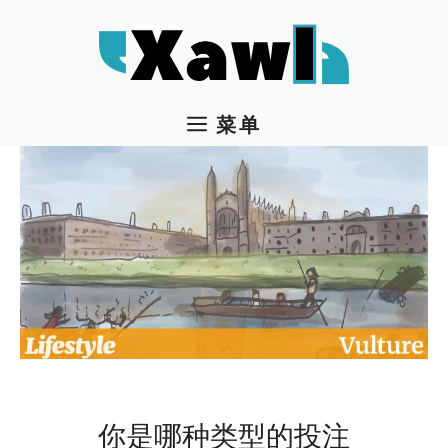
跳
至
内
容
菜单
你是哪种类型的投注