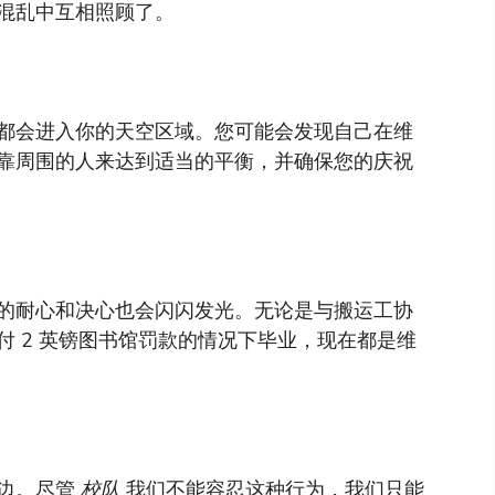
混乱中互相照顾了。
都会进入你的天空区域。您可能会发现自己在维
靠周围的人来达到适当的平衡，并确保您的庆祝
的耐心和决心也会闪闪发光。无论是与搬运工协
 2 英镑图书馆罚款的情况下毕业，现在都是维
这边。尽管
校队
我们不能容忍这种行为，我们只能