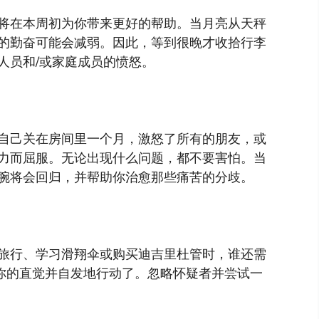
将在本周初为你带来更好的帮助。当月亮从天秤
的勤奋可能会减弱。因此，等到很晚才收拾行李
人员和/或家庭成员的愤怒。
自己关在房间里一个月，激怒了所有的朋友，或
力而屈服。无论出现什么问题，都不要害怕。当
腕将会回归，并帮助你治愈那些痛苦的分歧。
旅行、学习滑翔伞或购买迪吉里杜管时，谁还需
候相信你的直觉并自发地行动了。忽略怀疑者并尝试一