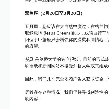
单的文字就能解决你们对冰箱空间的消耗战
双鱼座（2月20日至3月20日）
五月周，您应该在大自然中度过：在格兰切斯特草甸 (
耶稣绿地 (Jesus Green) 跑步，或骑自行车前
阳位于巨蟹座只会增强你的温柔和同情心，
的愿望。
校队
是剑桥大学的独立报纸，目前的形式成立
刷报纸和新闻网站不接受剑桥大学或其组成
因此，我们几乎完全依赖广告来获取资金，
尽管存在这种情况，我们仍将寻找创造性的
刷内容！