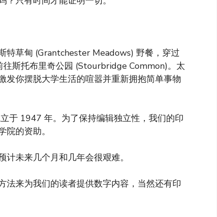
吗？只有时间才能证明一切。
Grantchester Meadows) 野餐，穿过
往斯托布里奇公园 (Stourbridge Common)。太
激发你摆脱大学生活的喧嚣并重新拥抱简单事物
于 1947 年。为了保持编辑独立性，我们的印
学院的资助。
预计未来几个月和几年会很艰难。
方法来为我们的读者提供数字内容，当然还有印