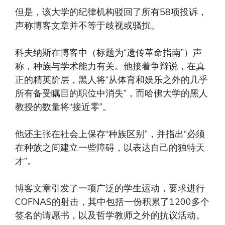
但是，该大学的纪律机构驳回了所有58项投诉，
声称博客文章并不等于歧视或骚扰。
科夫纳斯在博客中（标题为“遗传革命指南”）声
称，种族与学术能力有关。他接着争辩说，在真
正的精英阶层，黑人将“从体育和娱乐之外的几乎
所有备受瞩目的职位中消失”，而哈佛大学的黑人
教授的数量将“接近零”。
他还主张在社会上保存“种族区别”，并指出“必须
在种族之间建立一些障碍，以表达自己的独特天
才”。
博客文章引发了一项广泛的学生运动，要求进行
COFNAS的射击，其中包括一份积累了1200多个
签名的请愿书，以及哲学教师之外的抗议活动。