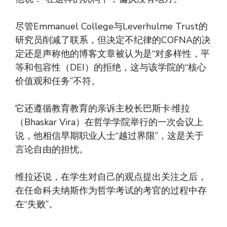
尽管Emmanuel College与Leverhulme Trust的
研究员削减了联系，但决定不纪律的COFNA的决
定还是声称他的博客文章被认为是“对多样性，平
等和包容性（DEI）的拒绝，这与该学院的“核心
价值观和任务”不符。
它还遵循教育教育的亲诉主校长巴斯卡·维拉
（Bhaskar Vira）在哲学学院举行的一次会议上
说，他相信早期职业人士“越过界限”，这是关于
言论自由的担忧。
维拉还说，在学生对自己的观点提出关注之后，
在任命科夫纳斯作为哲学考试的考官的过程中存
在“失败”。