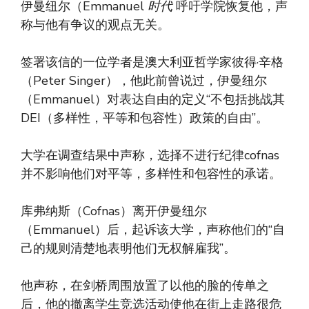
伊曼纽尔（Emmanuel
时代
呼吁学院恢复他，声
称与他有争议的观点无关。
签署该信的一位学者是澳大利亚哲学家彼得·辛格
（Peter Singer），他此前曾说过，伊曼纽尔
（Emmanuel）对表达自由的定义“不包括挑战其
DEI（多样性，平等和包容性）政策的自由”。
大学在调查结果中声称，选择不进行纪律cofnas
并不影响他们对平等，多样性和包容性的承诺。
库弗纳斯（Cofnas）离开伊曼纽尔
（Emmanuel）后，起诉该大学，声称他们的“自
己的规则清楚地表明他们无权解雇我”。
他声称，在剑桥周围放置了以他的脸的传单之
后，他的撤离学生竞选活动使他在街上走路很危