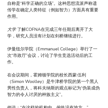
自称是“科学正确的立场”。这种思想流派声称遗
传学在确定人类特征（例如智力）方面具有重要
作用。
大学
了解COFNA在完成三年任期后离开了大
学，研究人员没有计划在剑桥继续进行。
伊曼纽尔学院（Emmanuel College）举行了一
次“市政厅”会议，讨论了学生竞选活动后的工
作。
在会议期间，霍姆顿学院的校长西蒙·伍利
（Simon Woolley）是牛津桥学院的第一个黑人
男性负责人，将科夫纳斯的观点标记为“伪装成伪
智力的令人讨厌的种族主义”。
他说：“在这样的机构中，偏执没有地方。”