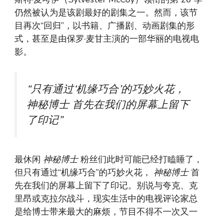
仍然被认为是该剧最好的剧集之一。然而，该节
目再次“回归”，以书籍、广播剧、动画剧集的形
式，甚至是由保罗·麦甘主演的一部华丽的电视电
影。
“只有通过‘机缘巧合’的巧妙火花，
神秘博士
首先在我们的屏幕上留下
了印记”
最休闲
神秘博士
粉丝们此时可能已经打瞌睡了，
但只有通过“机缘巧合”的巧妙火花，
神秘博士
首
先在我们的屏幕上留下了印记。别说与夸克、克
里昂或克拉尔战斗，现实生活中的电视评论家总
是给博士带来最大的麻烦，节目不得不一次又一