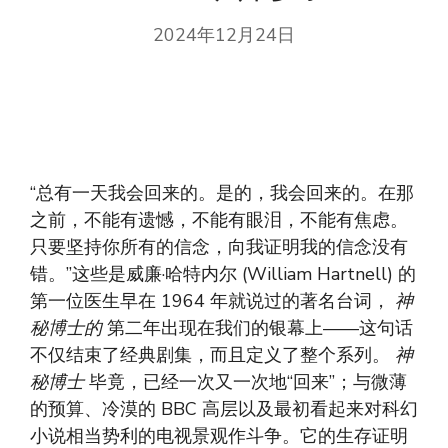
2024年12月24日
“总有一天我会回来的。是的，我会回来的。在那
之前，不能有遗憾，不能有眼泪，不能有焦虑。
只要坚持你所有的信念，向我证明我的信念没有
错。”这些是威廉·哈特内尔 (William Hartnell) 的
第一位医生早在 1964 年就说过的著名台词，
神
秘博士的
第二年出现在我们的银幕上——这句话
不仅结束了经典剧集，而且定义了整个系列。
神
秘博士
毕竟，已经一次又一次地“回来”；与微薄
的预算、冷漠的 BBC 高层以及最初看起来对科幻
小说相当势利的电视景观作斗争。它的生存证明