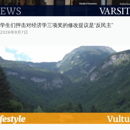
学生们抨击对经济学三项奖的修改提议是“反民主”
2026年8月7日