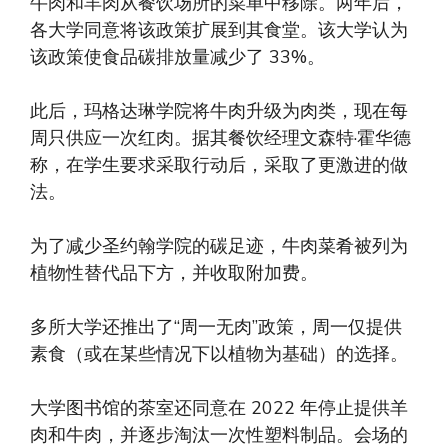
牛肉和羊肉从餐饮场所的菜单中移除。两年后，
各大学同意将该政策扩展到其食堂。该大学认为
该政策使食品碳排放量减少了 33%。
此后，玛格达琳学院将牛肉升级为肉类，现在每
周只供应一次红肉。据其餐饮经理文森特·霍华德
称，在学生要求采取行动后，采取了更激进的做
法。
为了减少圣约翰学院的碳足迹，牛肉菜肴被列为
植物性替代品下方，并收取附加费。
多所大学还推出了“周一无肉”政策，周一仅提供
素食（或在某些情况下以植物为基础）的选择。
大学图书馆的茶室还同意在 2022 年停止提供羊
肉和牛肉，并逐步淘汰一次性塑料制品。会场的