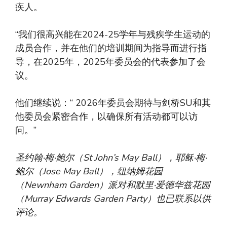
疾人。
“我们很高兴能在2024-25学年与残疾学生运动的
成员合作，并在他们的培训期间为指导而进行指
导，在2025年，2025年委员会的代表参加了会
议。
他们继续说：“ 2026年委员会期待与剑桥SU和其
他委员会紧密合作，以确保所有活动都可以访
问。”
圣约翰·梅·鲍尔（St John’s May Ball），耶稣·梅·
鲍尔（Jose May Ball），纽纳姆花园
（Newnham Garden）派对和默里·爱德华兹花园
（Murray Edwards Garden Party）也已联系以供
评论。