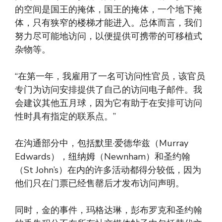
的空间是国王的掩体，国王的掩体，一个地下掩
体，只有狭窄的楼梯才能进入。总体而言，我们
努力尽可能地访问，以便提供可携带的可移植式
杂物等。
“在第一年，我雇用了一名可访问性官员，该官员
专门为访问安排提供了自己的访问电子邮件。我
会建议其他五月球，因为它有助于在安排可访问
性时具有指定的联系点。”
在沟通部分中，包括默里·爱德华兹（Murray
Edwards），纽纳姆（Newnham）和圣约翰
（St John’s）在内的许多活动都得分较低，因为
他们只在门票已经售罄后才发布访问声明。
同时，金的事件，玛格达琳，彭布罗克和圣约翰