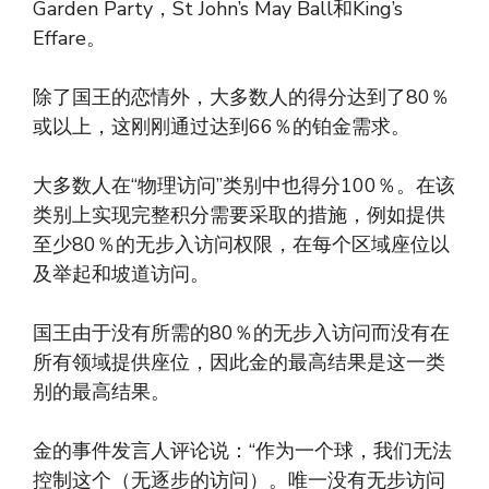
Garden Party，St John’s May Ball和King’s
Effare。
除了国王的恋情外，大多数人的得分达到了80％
或以上，这刚刚通过达到66％的铂金需求。
大多数人在“物理访问”类别中也得分100％。在该
类别上实现完整积分需要采取的措施，例如提供
至少80％的无步入访问权限，在每个区域座位以
及举起和坡道访问。
国王由于没有所需的80％的无步入访问而没有在
所有领域提供座位，因此金的最高结果是这一类
别的最高结果。
金的事件发言人评论说：“作为一个球，我们无法
控制这个（无逐步的访问）。唯一没有无步访问