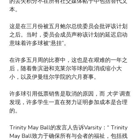
的丢失积分不在所有社交媒体帖子中包括替代文
本。
这是在三月份被五月鲍尔总统委员会批评该计划
之后。当时，委员会成员声称该计划的延迟启动
意味着许多球被“悬挂”。
在许多五月周的比赛中，这也是在艰难的一年之
后，随着鲁滨逊和克莱尔等球的取消或缩小大
小，以及伊曼纽尔学院的六月赛事。
许多球引用低票销售是取消的原因，而
大学
调查
发现，许多学生一直在努力证明参加成本是合理
的。
Trinity May Ball的发言人告诉Varsity：“ Trinity
May Ball致力于确保所有与会者的福祉，包括残