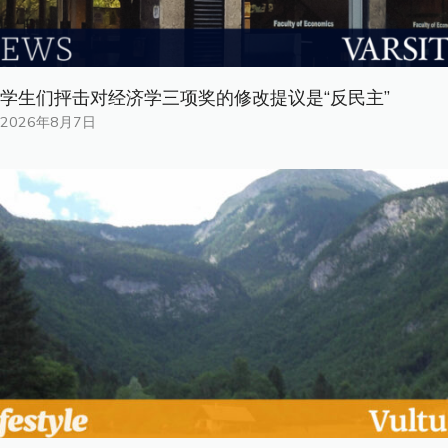
学生们抨击对经济学三项奖的修改提议是“反民主”
2026年8月7日