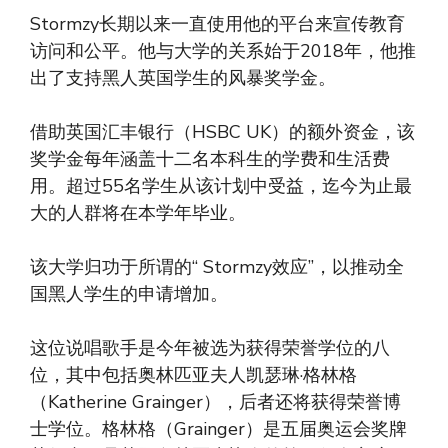
Stormzy长期以来一直使用他的平台来宣传教育
访问和公平。他与大学的关系始于2018年，他推
出了支持黑人英国学生的风暴奖学金。
借助英国汇丰银行（HSBC UK）的额外资金，该
奖学金每年涵盖十二名本科生的学费和生活费
用。超过55名学生从该计划中受益，迄今为止最
大的人群将在本学年毕业。
该大学归功于所谓的“ Stormzy效应”，以推动全
国黑人学生的申请增加。
这位说唱歌手是今年被选为获得荣誉学位的八
位，其中包括奥林匹亚夫人凯瑟琳·格林格
（Katherine Grainger），后者还将获得荣誉博
士学位。格林格（Grainger）是五届奥运会奖牌