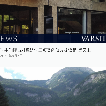
学生们抨击对经济学三项奖的修改提议是“反民主”
2026年8月7日