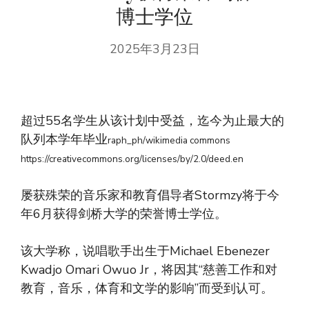
博士学位
2025年3月23日
超过55名学生从该计划中受益，迄今为止最大的
队列本学年毕业
raph_ph/wikimedia commons
https://creativecommons.org/licenses/by/2.0/deed.en
屡获殊荣的音乐家和教育倡导者Stormzy将于今
年6月获得剑桥大学的荣誉博士学位。
该大学称，说唱歌手出生于Michael Ebenezer
Kwadjo Omari Owuo Jr，将因其“慈善工作和对
教育，音乐，体育和文学的影响”而受到认可。