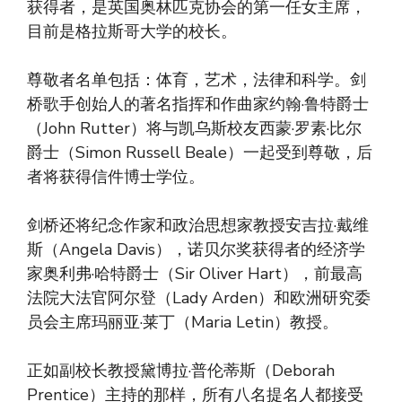
获得者，是英国奥林匹克协会的第一任女主席，
目前是格拉斯哥大学的校长。
尊敬者名单包括：体育，艺术，法律和科学。剑
桥歌手创始人的著名指挥和作曲家约翰·鲁特爵士
（John Rutter）将与凯乌斯校友西蒙·罗素·比尔
爵士（Simon Russell Beale）一起受到尊敬，后
者将获得信件博士学位。
剑桥还将纪念作家和政治思想家教授安吉拉·戴维
斯（Angela Davis），诺贝尔奖获得者的经济学
家奥利弗·哈特爵士（Sir Oliver Hart），前最高
法院大法官阿尔登（Lady Arden）和欧洲研究委
员会主席玛丽亚·莱丁（Maria Letin）教授。
正如副校长教授黛博拉·普伦蒂斯（Deborah
Prentice）主持的那样，所有八名提名人都接受