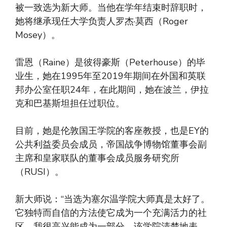
被一致选为新大师。当他在学年结束时辞职时，
她将继承现任大学负责人罗杰·莫西（Roger
Mosey）。
雷恩（Raine）是彼得豪斯（Peterhouse）的毕
业生，她在1995年至2019年期间在外国和英联
邦办公室任职24年，在此期间，她在波兰，伊拉
克和巴基斯坦担任过职位。
目前，她是伦敦国王学院的客座教授，也是EY的
公共利益委员会成员，帝国战争博物馆董事会副
主席和皇家联队的董事会成员服务研究所
（RUSI）。
新大师说：“当选为塞尔温学院大师真是太好了。
它独特而自信的方法使它成为一个充满活力的社
区，我很高兴能成为一部分。该学院清楚地表