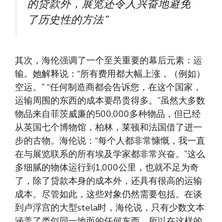
的贷款外，展览还令人兴奋地避免
了历史性的方法”
其次，海伦强调了一个至关重要的幕后元素：运
输。她解释说：“所有费用都大幅上涨，（例如）
空运。” “任何制造商都会告诉您，在这个国家，
运输周围的东西的成本要昂贵得多。”虽然大多数
物品来自菲茨威廉的500,000多种物品，但已经
从英国七个博物馆，柏林，莱顿和法国借了进一
步的古物。海伦说：“每个人都非常慷慨，我一直
在与展览联系的所有埃及学家都非常兴奋。”这么
多细腻的物体运行到1,000公里，也就不足为奇
了，除了贷款本身的成本外，还具有很高的运输
成本。尽管如此，这些对象仍然需要包括。在谈
到卢浮宫的大型stela时，海伦说，只有少数文本
涵盖了类似同一地面的任何东西，所以在这样的