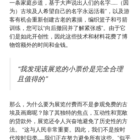
一条家庭步道，基于大声说出人们的名字……（因
为）古埃及人希望自己的名字永远活着”，以及游
客有机会重新创建古老的素描，编织篮子和弓箭
训练，您可以“向后撤回并了解紧张感”。由于它
们是如此开创性，因此这些技术和材料花费了博
物馆额外的时间和金钱。
“我发现该展览的小票价是完全合理
且值得的”
那么，为什么要为展览付费而不是参观免费的古
埃及画廊呢？除了其独特的焦点，互动性和宽敞
的贷款外，展览还令人兴奋地避免了历史性的方
法。 “这与人民非常重要。因此，我们不是按时
代按时归类……我们正在努力避免所有这些。”似乎