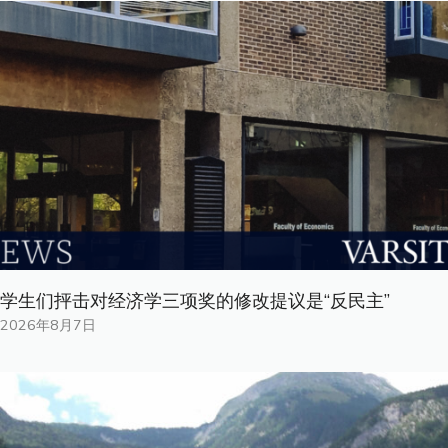
学生们抨击对经济学三项奖的修改提议是“反民主”
2026年8月7日