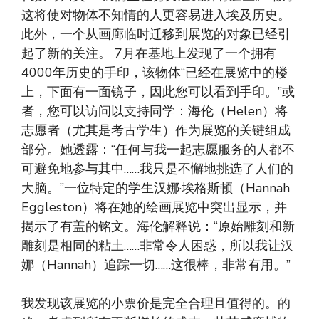
这将使对物体不知情的人更容易进入埃及历史。
此外，一个从画廊临时迁移到展览的对象已经引
起了新的关注。 7月在基地上发现了一个拥有
4000年历史的手印，该物体“已经在展览中的楼
上，下面有一面镜子，因此您可以看到手印。”或
者，您可以访问以支持同学：海伦（Helen）将
志愿者（尤其是考古学生）作为展览的关键组成
部分。她透露：“任何与我一起志愿服务的人都不
可避免地参与其中……我只是不懈地挑选了人们的
大脑。”一位特定的学生汉娜·埃格斯顿（Hannah
Eggleston）将在她的绘画展览中突出显示，并
揭示了有盖的铭文。海伦解释说：“原始雕刻和新
雕刻是相同的粘土……非常令人困惑，所以我让汉
娜（Hannah）追踪一切……这很棒，非常有用。”
我发现该展览的小票价是完全合理且值得的。的