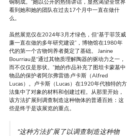
铜制成。”她以公开的热情讲话，显然渴望全世界
看到她和她的团队在过去17个月中一直在做什
么。
虽然展览仅在2024年3月才绿色，但“基于菲茨威
廉一直在做的多年研究建设”，博物馆在1980年
代的第一个古物饲养者奠定了基础。 Janine
Bourriau是“通过其物质理解陶器的驱动力之一，
而不仅仅是形状。”她的作品补充了图坦卡蒙墓中
物品的保护者阿尔弗雷德·卢卡斯（Alfred
Lucas）。卢卡斯（Lucas）在1920年代独特的方
法集中了对象的材料和创建过程。从那里开始，
该方法扩展到调查制造这种物体的普通百姓：这
些是终于是该展览的重点。
“这种方法扩展了以调查制造这种物