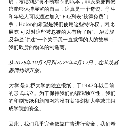
确，考虑到所有不断增长的成本，菲茨威廉博物
馆能够保持展览的自由，这真是一个奇迹。学生
和年轻人可以通过加入“ Fitz列表”获得免费门
票，Helen的希望是我们使用这些特许权，因此
展览“可以对这些被忽视的人有所了解”。
用古埃
及制造
讲述“一个关于我一直觉得的人的故事”：
我们欣赏的物体的制造商。
从2025年10月3日到2026年4月12日，在菲茨威
廉博物馆开放。
大学
是剑桥大学的独立报纸，于1947年以目前
的形式成立。为了保持我们的编辑独立性，我们
的印刷报纸和新闻网站没有获得剑桥大学或其组
成学院的资金。
因此，我们几乎完全依靠广告进行资金，我们希