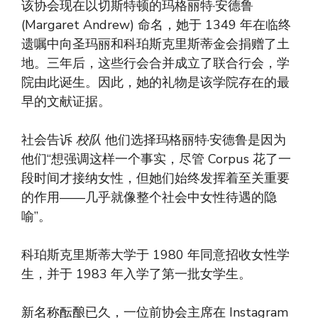
该协会现在以切斯特顿的玛格丽特·安德鲁
(Margaret Andrew) 命名，她于 1349 年在临终
遗嘱中向圣玛丽和科珀斯克里斯蒂金会捐赠了土
地。三年后，这些行会合并成立了联合行会，学
院由此诞生。因此，她的礼物是该学院存在的最
早的文献证据。
社会告诉
校队
他们选择玛格丽特·安德鲁是因为
他们“想强调这样一个事实，尽管 Corpus 花了一
段时间才接纳女性，但她们始终发挥着至关重要
的作用——几乎就像整个社会中女性待遇的隐
喻”。
科珀斯克里斯蒂大学于 1980 年同意招收女性学
生，并于 1983 年入学了第一批女学生。
新名称酝酿已久，一位前协会主席在 Instagram