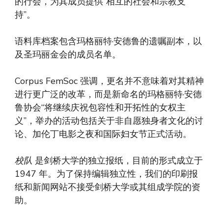
的行会，为其成员提供“相互的社会和宗教支
持”。
语料库档案包含玛格丽特·安德鲁的遗嘱副本，以
及圣玛丽金会的成员名单。
Corpus FemSoc 强调，更名并不意味着对其精神
进行更广泛的改革，而是新命名的玛格丽特·安德
鲁协会“将继续庆祝包容性和开拓性的女权主
义”，举办的活动包括关于非自愿独身者文化的讨
论、加伦丁电影之夜和国际妇女节正式活动。
校队
是剑桥大学的独立报纸，目前的形式成立于
1947 年。为了保持编辑独立性，我们的印刷报
纸和新闻网站不接受剑桥大学或其组成学院的资
助。