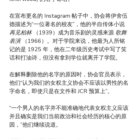
在宣布更名的 Instagram 帖子中，协会将伊舍伍
德描述为“一位著名的校友”，他的半自传体小说
再见柏林
（1939）成为音乐剧的灵感来源
歌舞
表演
（1966）。对于学院来说，他最为人所铭
记的是 1925 年，他在二年级历史考试中写了笑
话和打油诗，但没有拿到学位就离开了学院。
在解释删除他的名字的原因时，协会官员表示，
他们“认为我们的女权主义协会不应该以男性的名
字命名，即使只是在文件和 JCR 预算上”。
“一个男人的名字并不能准确地代表女权主义应该
并且确实是我们当前政治和社会经历的核心的原
因，”他们继续说道。