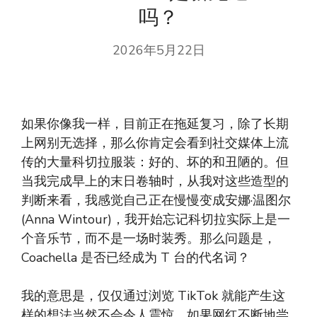
吗？
2026年5月22日
如果你像我一样，目前正在拖延复习，除了长期
上网别无选择，那么你肯定会看到社交媒体上流
传的大量科切拉服装：好的、坏的和丑陋的。但
当我完成早上的末日卷轴时，从我对这些造型的
判断来看，我感觉自己正在慢慢变成安娜·温图尔
(Anna Wintour)，我开始忘记科切拉实际上是一
个音乐节，而不是一场时装秀。那么问题是，
Coachella 是否已经成为 T 台的代名词？
我的意思是，仅仅通过浏览 TikTok 就能产生这
样的想法当然不会令人震惊。如果网红不断地尝