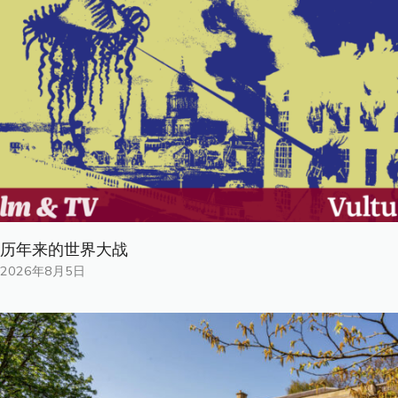
历年来的世界大战
2026年8月5日