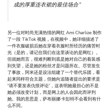
成的厚重连衣裙的​​最佳场合”
另一位对时尚充满热情的网红 Ami Charlize 制作
了一段 TikTok 视频，在视频中，她详细描述了
一件衣服破损后她在穿着衣服时所经历的痛苦时
光（是的，请记住我们在这里谈论的是网红）。
但就她而言，很难判断到底是她对自己的着装感
到失望，还是她的粉丝才是问题所在。尽管发生
了事故，阿米还是设法组建了一个替代乐团，看
起来同样符合主题，但她向追随者提出的要求是
“请不要发表仇恨评论”​​，这表明她最担心的不是
她必须改变计划，而是网上的人会因此而评判
她。我的意思是，萨布丽娜·卡彭特不会看到有什
么不同。