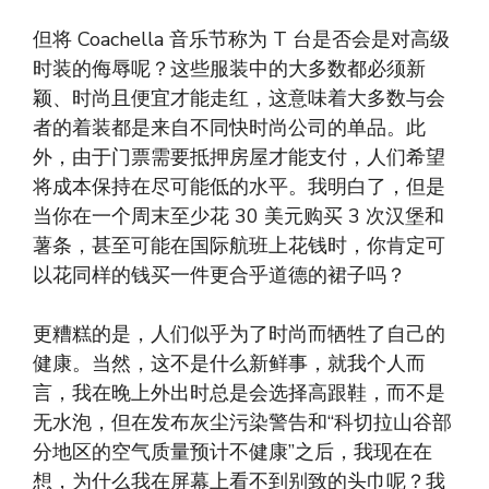
但将 Coachella 音乐节称为 T 台是否会是对高级
时装的侮辱呢？这些服装中的大多数都必须新
颖、时尚且便宜才能走红，这意味着大多数与会
者的着装都是来自不同快时尚公司的单品。此
外，由于门票需要抵押房屋才能支付，人们希望
将成本保持在尽可能低的水平。我明白了，但是
当你在一个周末至少花 30 美元购买 3 次汉堡和
薯条，甚至可能在国际航班上花钱时，你肯定可
以花同样的钱买一件更合乎道德的裙子吗？
更糟糕的是，人们似乎为了时尚而牺牲了自己的
健康。当然，这不是什么新鲜事，就我个人而
言，我在晚上外出时总是会选择高跟鞋，而不是
无水泡，但在发布灰尘污染警告和“科切拉山谷部
分地区的空气质量预计不健康”之后，我现在在
想，为什么我在屏幕上看不到别致的头巾呢？我