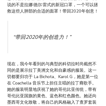
说的不是拉娜·德尔·雷式的新冠口罩，一个可以拯
救这些人肺部的合适的面罩！带回2020年创意！
“带回2020年的创造力！”
现在，我今年看到的与典型的科切拉时尚截然不
同的是展示拉丁美洲文化和自豪感的服装。这一
切都要归功于 La Bichota、Karol G，她是第一位
在 Coachella 音乐节上担任主唱的拉丁裔歌手。
她的服装明显地庆祝了她的哥伦比亚传统，带有
哥伦比亚国旗的黄色、蓝色和红色颜色。她还向
墨西哥文化致敬，将自己的风格融入了查罗套装