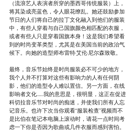
（流浪艺人表演者所穿的墨西哥传统服装）上，
将其染成亮蓝色，令人眼花缭乱。她还鼓励参加
节日的人们将自己的拉丁文化融入到他们的服装
中，有些人穿着与自己国旗颜色相匹配的衣服，
或者有些人只是穿着国旗本身！这是我们希望看
到的时尚变革类型，尤其是在美国当前的政治气
候下。向她的造型师布雷特·艾伦·尼尔森致敬。
最终，音乐节始终是时尚服装必不可少的地方，
我个人并不打算对这些有影响力的人有任何阴
影，他们的造型令人难以置信。另一方面，在线
影响者文化……我的意思是，很明显，这正在促进
科切拉音乐节对时尚的痴迷，并使我们所有人忘
记音乐。也许下次当你观看“服装检查”视频而不
是比伯在笔记本电脑上滚动时，请花一点时间考
虑一下你是否因为歌曲或几件衣服而感到害怕。