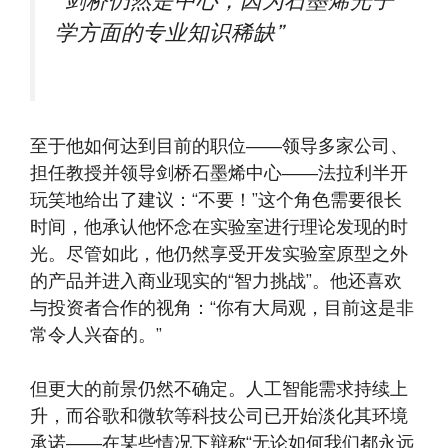
“剑桥仍然是中心，因为石墨烯光子
学方面的专业知识稀缺”
至于他如何达到目前的职位——领导多家公司、
担任教授并领导剑桥石墨烯中心——法拉利半开
玩笑地给出了建议：“不要！”这个角色需要很长
时间，他承认他怀念在实验室进行理论发现的时
光。尽管如此，他仍然享受开发实验室原型之外
的产品并进入商业现实的“智力挑战”。他还喜欢
与投资者合作的视角：“你有大局观，目前这是非
常令人兴奋的。”
但更大的前景仍然不确定。人工智能需求持续上
升，而谷歌和微软等科技公司已开始淡化其环境
承诺——在某些情况下辩称“无论如何我们都永远