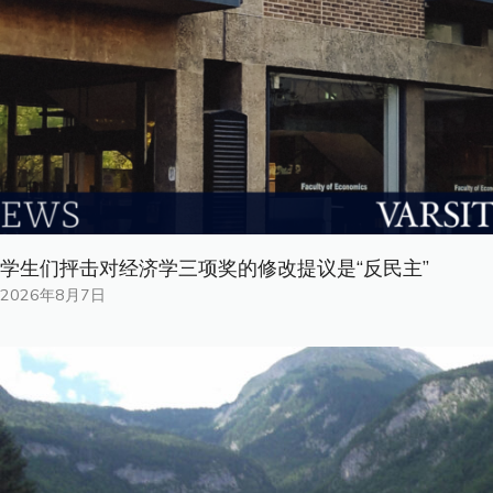
学生们抨击对经济学三项奖的修改提议是“反民主”
2026年8月7日