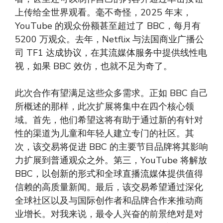
上传给全世界观看。毫不奇怪，2025 年末，
YouTube 的观众份额甚至超过了 BBC，每月有
5200 万观众。去年，Netflix 与法国商业广播公
司 TF1 达成协议，在其流媒体服务中提供线性电
视，如果 BBC 效仿，也就不足为奇了。
此次合作有望满足这些众多需求。正如 BBC 自己
所概述的那样，此次扩展将集中在四个核心领
域。首先，他们希望这将有助于通过新的有针对
性的渠道为儿童和年轻人建立专门的社区。其
次，该交易将促进 BBC 的主要节目品牌将其影响
力扩展到普通观众之外。第三，YouTube 将解放
BBC，以创新的形式和全球直播流媒体提供值得
信赖的高质量新闻。最后，该交易希望通过深化
全球社区以及与国际创作者和品牌合作来推动商
业增长。对我来说，最令人兴奋的前景绝对是对