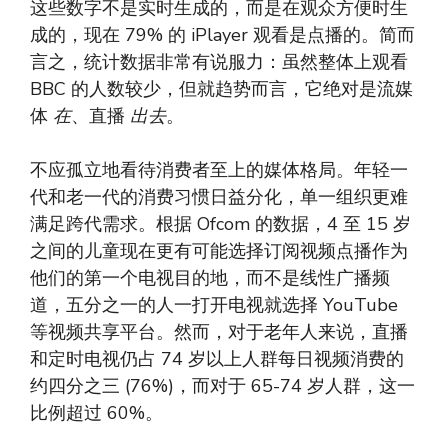
这些数字不是实时生成的，而是在观众方便时生
成的，现在 79% 的 iPlayer 观看是点播的。简而
言之，统计数据非常有说服力：虽然整体上观看
BBC 的人数较少，但就趋势而言，它绝对是流媒
体
在
、直播
出去
。
不应孤立地看待消费者至上的媒体格局。年轻一
代和老一代的消费习惯日益分化，单一组织更难
满足跨代需求。根据 Ofcom 的数据，4 至 15 岁
之间的儿童现在更有可能选择订阅视频点播作为
他们的第一个电视目的地，而不是线性广播频
道，五分之一的人一打开电视就选择 YouTube
等视频共享平台。然而，对于老年人来说，直播
和定时电视仍占 74 岁以上人群每日视频消费的
约四分之三 (76%)，而对于 65-74 岁人群，这一
比例超过 60%。