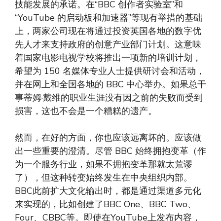
技能发展的承诺。在“BBC 创作者实验室”和
“YouTube 的启动板和加速器”等现有举措的基础
上，两家公司现在将通过投资英国各地的数字优
先人才来支持政府的创意产业部门计划。这意味
着国家电影电视学校将推出一项新的培训计划，
希望为 150 名媒体专业人士提供研讨会和活动，
并在网上和全国各地的 BBC 中心举办。如果总干
事蒂姆·戴维的职业生涯没有因之前的失败而受到
损害，这也不会是一个糟糕的遗产。
然而，在好的方面，你也应该远离坏的。应该做
出一些重要的澄清。尽管 BBC 始终拥抱变革（作
为一个服务行业，如果不拥抱变革那就太荒谬
了），但这种转变始终发生在中央组织内部。
BBC此前扩大文化输出时，都是通过渠道多元化
来实现的，比如创建了BBC One、BBC Two、
Four、CBBC等。即使在YouTube上发布内容，