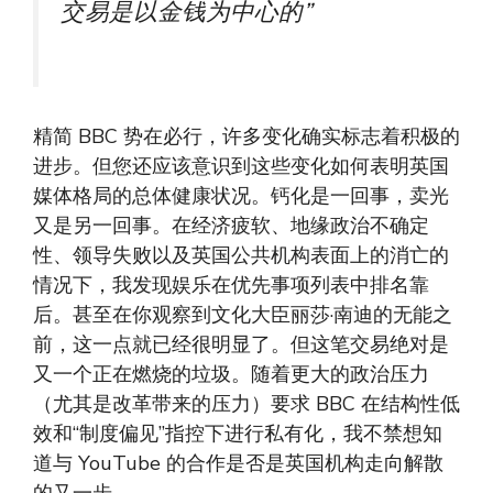
交易是以金钱为中心的”
精简 BBC 势在必行，许多变化确实标志着积极的
进步。但您还应该意识到这些变化如何表明英国
媒体格局的总体健康状况。钙化是一回事，卖光
又是另一回事。在经济疲软、地缘政治不确定
性、领导失败以及英国公共机构表面上的消亡的
情况下，我发现娱乐在优先事项列表中排名靠
后。甚至在你观察到文化大臣丽莎·南迪的无能之
前，这一点就已经很明显了。但这笔交易绝对是
又一个正在燃烧的垃圾。随着更大的政治压力
（尤其是改革带来的压力）要求 BBC 在结构性低
效和“制度偏见”指控下进行私有化，我不禁想知
道与 YouTube 的合作是否是英国机构走向解散