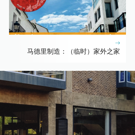
马德里制造：（临时）家外之家