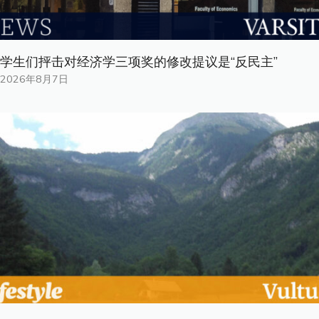
学生们抨击对经济学三项奖的修改提议是“反民主”
2026年8月7日