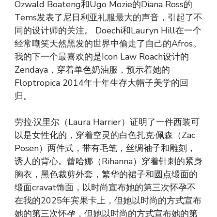
Ozwald Boateng和Ugo Mozie的Diana Ross的
Tems发表了尼日利亚礼服最大的声音，引起了不
同的设计师的关注。 Doechi和Lauryn Hill在一个
经常嘲笑天然黑发的世界中偷走了自己的Afros。
我的下一个最喜欢的是Icon Law Roach设计的
Zendaya，穿着单色奶油服，预示着她的
Floptropica 2014年十年生存大帽子美学的回
归。
劳拉·汉里尔（Laura Harrier）证明了一件西装可
以是女性化的，穿着空灵的白色扎克·佩森（Zac
Posen）两件式，带有毛笔，丝绸袖子和雕刻，
诱人的背心。蕾哈娜（Rihanna）穿着针刺的紧身
胸衣，黑色裁剪外套，繁华的裙子和圆点缎面的
缎面cravat饰面，以时尚宣布她的第三次怀孕不
在我的2025年宾果卡上，但她以时尚的方式宣布
她的第三次怀孕，但她以时尚的方式宣布她的第