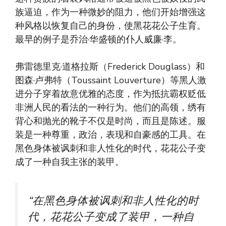
族逼迫，作为一种微妙的阻力，他们开始增强这
种风格以恢复自己的身份，使黑花花公子生育。
最早的例子是乔治·华盛顿的仆人威廉·李。
弗雷德里克·道格拉斯（Frederick Douglass）和
图森·卢弗特（Toussaint Louverture）等黑人激
进分子穿着故意优雅的态度，作为抵抗霸权贬低
非洲人民的看法的一种行为。他们的高领，绣有
背心和抛光的靴子不仅是时尚，而且是陈述。服
装是一种尊重，政治，表现和自豪感的工具。在
黑色身体被讽刺和非人性化的时代，花花公子变
成了一种自我主张的装甲。
“在黑色身体被讽刺和非人性化的时
代，花花公子变成了装甲，一种自