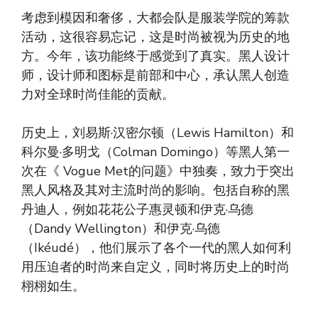
考虑到模因和奢侈，大都会队是服装学院的筹款
活动，这很容易忘记，这是时尚被视为历史的地
方。今年，该功能终于感觉到了真实。黑人设计
师，设计师和图标是前部和中心，承认黑人创造
力对全球时尚佳能的贡献。
历史上，刘易斯·汉密尔顿（Lewis Hamilton）和
科尔曼·多明戈（Colman Domingo）等黑人第一
次在《 Vogue Met的问题》中独奏，致力于突出
黑人风格及其对主流时尚的影响。包括自称的黑
丹迪人，例如花花公子惠灵顿和伊克·乌德
（Dandy Wellington）和伊克·乌德
（Ikéudé），他们展示了各个一代的黑人如何利
用压迫者的时尚来自定义，同时将历史上的时尚
栩栩如生。