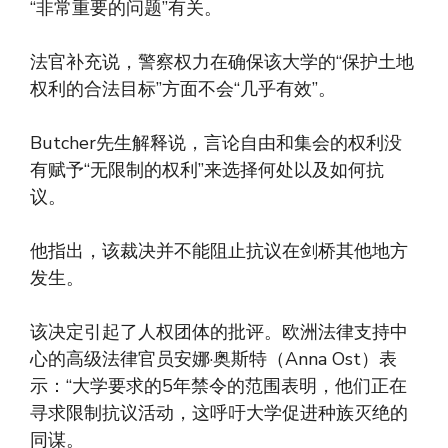
“非常重要的问题”有关。
法官补充说，警察权力在确保该大学的“保护土地
权利的合法目标”方面不会“几乎有效”。
Butcher先生解释说，言论自由和集会的权利没
有赋予“无限制的权利”来选择何处以及如何抗
议。
他指出，该裁决并不能阻止抗议在剑桥其他地方
发生。
该决定引起了人权团体的批评。欧洲法律支持中
心的高级法律官员安娜·奥斯特（Anna Ost）表
示：“大学要求的5年禁令的范围表明，他们正在
寻求限制抗议活动，这呼吁大学促进种族灭绝的
同谋。