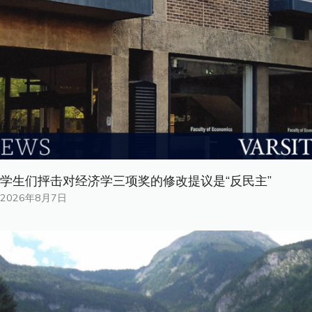
学生们抨击对经济学三项奖的修改提议是“反民主”
2026年8月7日