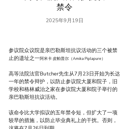
禁令
2025年9月19日
参议院众议院是亲巴勒斯坦抗议活动的三个被禁
止的遗址之一
阿米卡·皮帕普尔（Amika Piplapure）
高等法院法官Butcher先生从7月23日开始为长达
一年的禁令辩护，以防止参议院大厦和院子，旧
学校和格林威治之家在参议院大厦和院子举行的
亲巴勒斯坦抗议活动。
该命令比大学拟议的五年禁令短，但扩大了一项
较早的措施，以防止毕业典礼上的干扰。否则，
这将在7月26日到期。