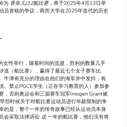
被称为
香奈儿J12船比赛
，将于2025年4月13日举
动员资格的争议，两所大学在2025年迭代的历史
”
7年为女性举行，随着时间的流逝，胜利的数量几乎
汐道（船比赛），赢得了最近七个女子赛车比
。牛津有充分的理由在他们的海军井中发抖，有
惧。禁止PGCE学生（正在学习教育的人）参加参
否则奥运会和三届赛车冠军Imogen Grant被
在今年早些时候关于对船比赛运动员进行年龄限制的争
幸的是，整个一年的传奇故事已经从运动员本身
机会采取法律诉讼
这
一年的船比赛，他们没有将