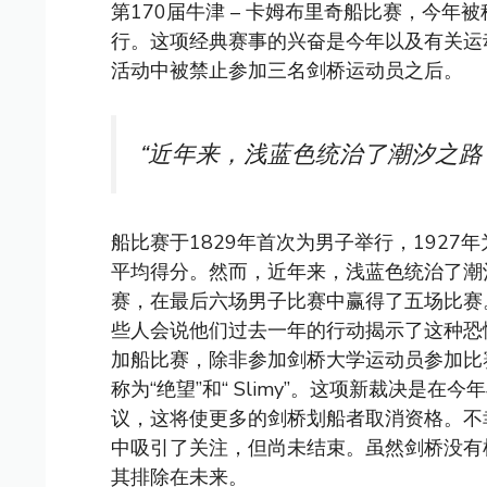
第170届牛津 – 卡姆布里奇船比赛，今年
行。这项经典赛事的兴奋是今年以及有关运
活动中被禁止参加三名剑桥运动员之后。
“近年来，浅蓝色统治了潮汐之路
船比赛于1829年首次为男子举行，192
平均得分。然而，近年来，浅蓝色统治了潮
赛，在最后六场男子比赛中赢得了五场比赛
些人会说他们过去一年的行动揭示了这种恐
加船比赛，除非参加剑桥大学运动员参加比赛，
称为“绝望”和“ Slimy”。这项新裁决是
议，这将使更多的剑桥划船者取消资格。不
中吸引了关注，但尚未结束。虽然剑桥没有
其排除在未来。