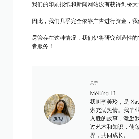
我们的印刷报纸和新闻网站没有获得剑桥大
因此，我们几乎完全依靠广告进行资金，我
尽管存在这种情况，我们仍将研究创造性的
者服务！
关于
Měilíng Lǐ
我叫李美玲，是 X
索充满热情。我毕
入胜的故事，激励
过艺术和知识，使
界，共同成长。