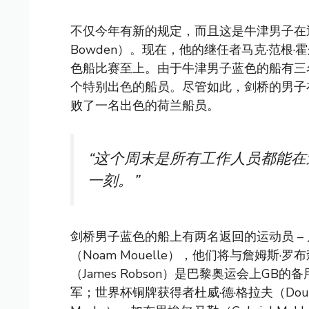
不仅今年有新的规定，而且这是牛津男子在近
Bowden）。现在，他的继任者马克·范根·霍尔
色船比赛至上。由于牛津男子蓝色的船有三
个特别出色的船员。尽管如此，剑桥的男子
败了一名出色的荷兰船员。
“这个周末是所有工作人员都能
一刻。”
剑桥男子蓝色的船上有两名返回的运动员 – 卢卡·
（Noam Mouelle），他们将与詹姆斯·罗布
（James Robson）是巴黎奥运会上GB的备
军；世界杯铜牌获得者杜威·德·格拉夫（Douwe