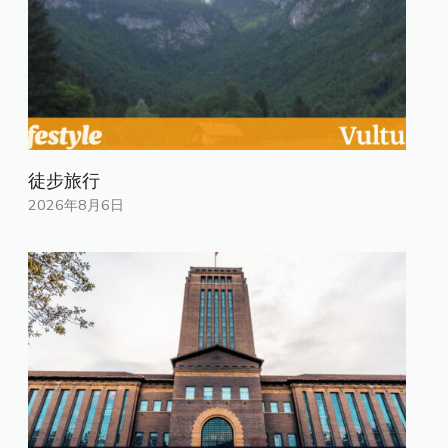
徒步旅行
2026年8月6日