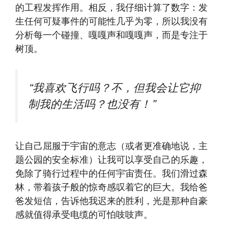
的工程发挥作用。相反，我仔细计算了数字：发
生任何可疑事件的可能性几乎为零，所以我没有
分析每一个碰撞、嘎嘎声和嘎嘎声，而是专注于
树顶。
“我喜欢飞行吗？不，但我会让它抑
制我的生活吗？也没有！”
让自己屈服于宇宙的意志（或者更准确地说，主
题公园的安全标准）让我可以享受自己的乐趣，
免除了骑行过程中的任何宇宙责任。我们滑过森
林，带着孩子般的惊奇感叹着它的巨大。我给爸
爸发短信，告诉他我迟来的胜利，光是那种自豪
感就值得承受电缆的可怕吱吱声。