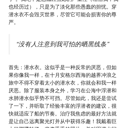
也经历过），只是为了淡化那些愚蠢的担忧。穿
潜水衣不会毁灭世界，尽管它可能会损害你的尊
严。
“没有人注意到我可怕的晒黑线条”
首先：潜水衣。这似乎是一种反常的厌恶，但如
果你像我一样，在十月安格尔西海的越界冲浪之
旅中不得不穿着太小的潜水衣，你就会和我一样
厌恶。除了服装本身之外，学习在公海中浮潜和
水肺潜水似乎势不可挡。尽管如此，我还是尝试
了一下，并听取了经验丰富的浮潜者的建议，很
快就适应了船的节奏。治疗我焦虑的最好方法就
是让自己远离聚光灯并从中获得乐趣！我戴着巨