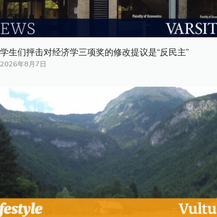
学生们抨击对经济学三项奖的修改提议是“反民主”
2026年8月7日