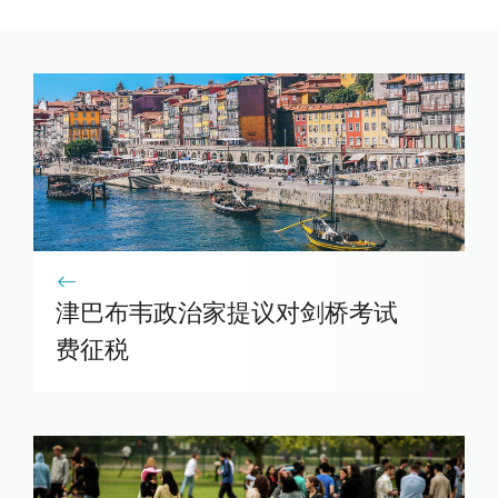
津巴布韦政治家提议对剑桥考试
费征税