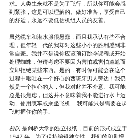
求。人类生来就不是为了飞行，所以你可能会感
到紧张，这是可以理解的。做好准备，享受自己
的舒适，永远不要低估机组人员的友善。
虽然缆车和潜水服很愚蠢，而且我承认有些不合
理，但年轻一代的我却对这些小小的胜利感到非
常自豪。我并不是说你应该预订跳伞课程或开始
处理蜘蛛，但请考虑不要因为害怕或害怕尴尬而
立即拒绝某些东西。是的，有时你可能会在这个
过程中呕吐在一个好心的西班牙男人旁边！我仍
然是一个担心的人，但我对此并不介意。我可能
总是很焦虑，但这并不意味着我不能进行水上运
动、使用缆车或乘坐飞机……我可能只是需要在起
飞时握住你的手。
校队
是剑桥大学的独立报纸，目前的形式成立于
1947 年。为了保持编辑独立性，我们的印刷报