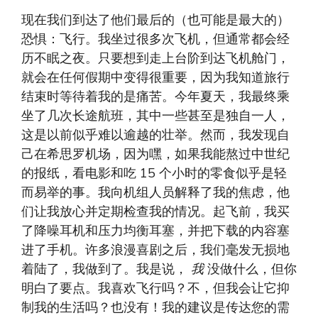
现在我们到达了他们最后的（也可能是最大的）
恐惧：飞行。我坐过很多次飞机，但通常都会经
历不眠之夜。只要想到走上台阶到达飞机舱门，
就会在任何假期中变得很重要，因为我知道旅行
结束时等待着我的是痛苦。今年夏天，我最终乘
坐了几次长途航班，其中一些甚至是独自一人，
这是以前似乎难以逾越的壮举。然而，我发现自
己在希思罗机场，因为嘿，如果我能熬过中世纪
的报纸，看电影和吃 15 个小时的零食似乎是轻
而易举的事。我向机组人员解释了我的焦虑，他
们让我放心并定期检查我的情况。起飞前，我买
了降噪耳机和压力均衡耳塞，并把下载的内容塞
进了手机。许多浪漫喜剧之后，我们毫发无损地
着陆了，我做到了。我是说，
我
没做什么，但你
明白了要点。我喜欢飞行吗？不，但我会让它抑
制我的生活吗？也没有！我的建议是传达您的需