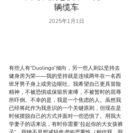
辆缆车
2025年1月1日
有些人有“Duolingo”倾向，另一些人则以坚持去
健身房为荣——我的坚持就是连续两年在一名西
班牙男子身上或旁边呕吐。我希望自己更具冒险
精神，不被恐惧或保留所束缚，不被暂时的屈辱
所吓倒。不幸的是，我是一个焦虑的人。虽然我
已经将此作为我意识的一个关键原则，但现在是
时候摆脱自己的方式并面对一些恐惧了。用我大
学妻子的话来说，有时你需要“拉起你的大女孩裤
子”。我绝不是想减轻焦虑的严重性（相信我，我