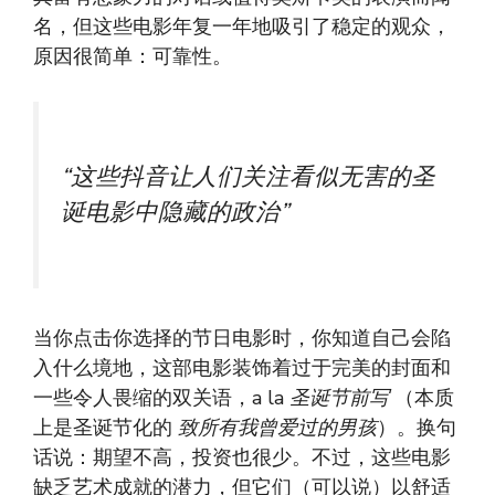
名，但这些电影年复一年地吸引了稳定的观众，
原因很简单：可靠性。
“这些抖音让人们关注看似无害的圣
诞电影中隐藏的政治”
当你点击你选择的节日电影时，你知道自己会陷
入什么境地，这部电影装饰着过于完美的封面和
一些令人畏缩的双关语，a la
圣诞节前写
（本质
上是圣诞节化的
致所有我曾爱过的男孩
）。换句
话说：期望不高，投资也很少。不过，这些电影
缺乏艺术成就的潜力，但它们（可以说）以舒适