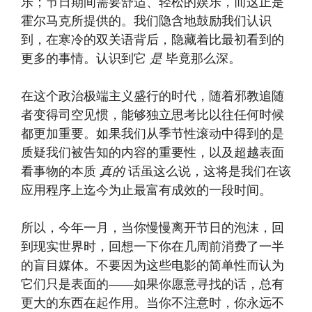
乐；节日期间需要舒适、轻松的娱乐，而这正是
霍尔马克所提供的。我们隐含地鼓励我们认识
到，在寒冷的双关语背后，隐藏着比最初看到的
更多的事情。认识到它
是
毕竟那么深。
在这个政治极端主义盛行的时代，随着邪教追随
者变得司空见惯，能够独立思考比以往任何时候
都更加重要。如果我们从季节性滚动中得到的是
质疑我们被告知的内容的重要性，以及超越表面
看事物的本质
真的
话虽这么说，这将是我们在该
应用程序上迄今为止最富有成效的一段时间。
所以，今年一月，当你慢慢离开节日的泡沫，回
到现实世界时，回想一下你在几周前消费了一半
的盲目媒体。不要因为这些电影的简单性而认为
它们只是表面的——如果你愿意寻找的话，总有
更大的东西在起作用。当你不注意时，你永远不