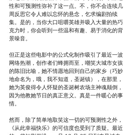
性和可预测性弥补了这一点。不，你不会连续几
周反思它令人难以忘怀的悬念，乞求编剧拍续
集。是的，当你大口咀嚼英雄并吸入大量的热巧
克力时，你会听到一些温和有趣、易于消化的背
景噪音。
但正是这些电影中的公式化制作吸引了最近一波
网络热潮，创作者们蜂拥而至，嘲笑大城市女孩
的陈旧比喻，她不情愿地回到自己的家乡（巧妙
地命名为，哦，我不知道，圣诞镇），在那里，
她为英俊得令人怀疑的圣诞树农场主神魂颠倒，
因为他教她节日的真正意义。真是一件暖心的事
情。
然而，除了简单地取笑这一切的可预测性之外，
《从此幸福快乐》的可信度也受到了质疑。最近