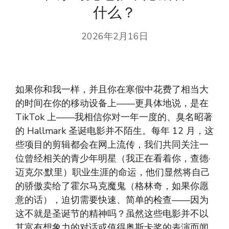
什么？
2026年2月16日
如果你和我一样，并且你在寒假中花费了相当大
的时间在你的移动设备上——更具体地说，是在
TikTok 上——我相信你对一年一度的、臭名昭著
的 Hallmark 圣诞电影并不陌生。每年 12 月，这
些项目的剪辑都会在网上流传，我们共同关注一
位曾经相关的青少年明星（我正在看着你，查德·
迈克尔·默里）职业生涯的命运，他们显然将自己
的骄傲卖给了霍尔马克魔鬼（格林奇，如果你愿
意的话），迫切需要快速、简单的检查——因为
这不就是圣诞节的精神吗？虽然这些电影并不以
其富有想象力的对话或值得奥斯卡奖的表演而闻