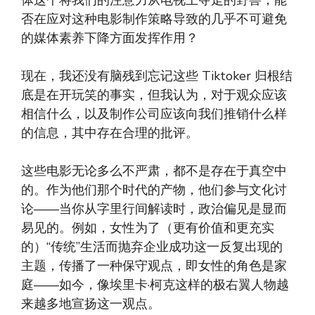
体这个将我们的注意力从电视上夺走的野兽，能
否在应对这种电影制作策略导致的几乎不可避免
的媒体素养下降方面发挥作用？
现在，我还没有脑残到忘记这些 Tiktoker 归根结
底是在开玩笑的事实，但我认为，对于观众应该
相信什么，以及制作公司应该向我们推销什么样
的信息，其中存在合理的批评。
这些电影无论多么不严肃，都不是存在于真空中
的。作为他们那个时代的产物，他们参与文化讨
论——当你从字里行间解读时，政治偏见是显而
易见的。例如，女性为了（更有价值和更充实
的）“传统”生活而抛弃企业成功这一反复出现的
主题，传播了一种保守观点，即女性的角色是家
庭——如今，像埃里卡·柯克这样的极右翼人物越
来越多地宣扬这一观点。