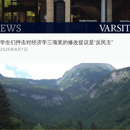
学生们抨击对经济学三项奖的修改提议是“反民主”
2026年8月7日