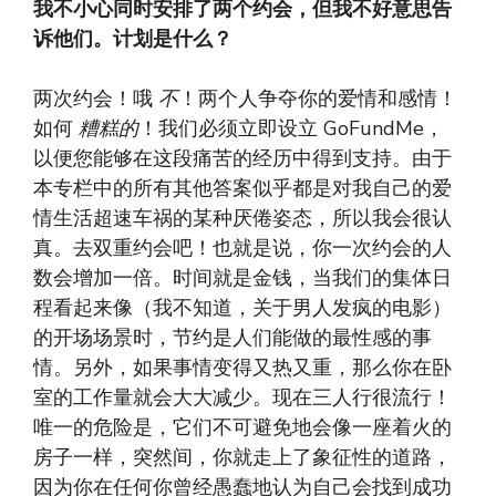
我不小心同时安排了两个约会，但我不好意思告
诉他们。计划是什么？
两次约会！哦
不
！两个人争夺你的爱情和感情！
如何
糟糕的
！我们必须立即设立 GoFundMe，
以便您能够在这段痛苦的经历中得到支持。由于
本专栏中的所有其他答案似乎都是对我自己的爱
情生活超速车祸的某种厌倦姿态，所以我会很认
真。去双重约会吧！也就是说，你一次约会的人
数会增加一倍。时间就是金钱，当我们的集体日
程看起来像（我不知道，关于男人发疯的电影）
的开场场景时，节约是人们能做的最性感的事
情。另外，如果事情变得又热又重，那么你在卧
室的工作量就会大大减少。现在三人行很流行！
唯一的危险是，它们不可避免地会像一座着火的
房子一样，突然间，你就走上了象征性的道路，
因为你在任何你曾经愚蠢地认为自己会找到成功