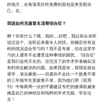
的地方，在角落里狂吃免费的面包篮来安慰自
己。在。
我该如何克服冒名顶替综合症？
啊？你有什么？哦，我的……好吧，我以前从未听
说过这个。这听起来最令人担忧。你确定你有这
样的情况适合学习吗？我不是专家，但在这里学
习的人通常不会遭受这种事情的困扰。 “综合症”
是我们这些天生的、没完没了的学术学者确实没
有时间去解决的问题。如果我是你，我现在就会
退学，省去麻烦——但愿你不会比一个疲惫不堪
的三年级学生更疲惫不堪，因为他们用《双周
刊》中每两周一次的平庸建议专栏的微薄权威来
掩盖自己的神经症和纯粹的学术无能。学生论
文！