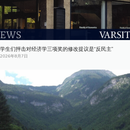
学生们抨击对经济学三项奖的修改提议是“反民主”
2026年8月7日