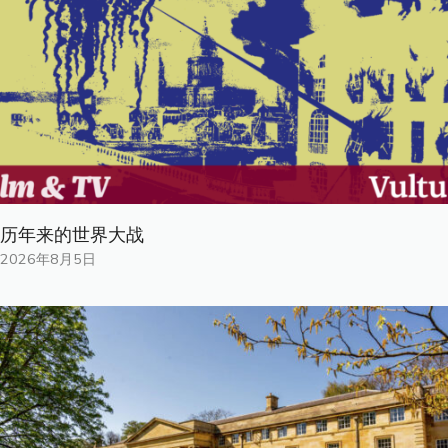
历年来的世界大战
2026年8月5日