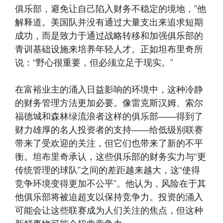
俱乐部，避免让自己陷入财务不稳定的境地，”他
解释道。美国队并没有通过大量支出来追求短期
成功，而是致力于通过战略转移和加强俱乐部的
青训基础设施来培养年轻人才。正如坦布里奇所
说：“野心很重要，但必须立足于现实。”
在富裕业主的涌入日益影响的环境中，这种冷静
的财务管理方法更加必要。像雷克斯汉姆、索尔
福德城和森林绿流浪者这样的俱乐部——得到了
财力雄厚的名人投资者的支持——给低级别联赛
带来了受欢迎的关注，但它们也带来了新的不平
衡。坦布里奇承认，这些俱乐部的财务实力与“更
传统管理的球队”之间的差距越来越大，这“使得
竞争环境变得更加不公平”。他认为，风险在于其
他俱乐部将被迫超支以保持竞争力。投资的涌入
可能会让这些联赛成为人们关注的焦点，但这种