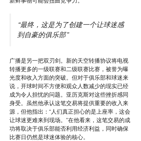
新鲜事物可能会扭曲竞争力。
“最终，这是为了创建一个让球迷感
到自豪的俱乐部”
广播是另一把双刃剑。新的天空转播协议将电视
转播更多的一级联赛和二级联赛比赛，被誉为曝
光度和收入方面的突破。但对于俱乐部和球迷来
说，开球时间不方便和观众人数减少的现实已经
成为令人担忧的问题。亚历克斯对这些挫折感同
身受。虽然他承认这笔交易将提供重要的收入来
源，但他指出：“人们真正担心的是上座率，这会
让球迷更难来到现场。”在他看来，这笔交易的成
功将取决于俱乐部能否利用经济利益，同时确保
比赛日仍然是球迷体验的核心。