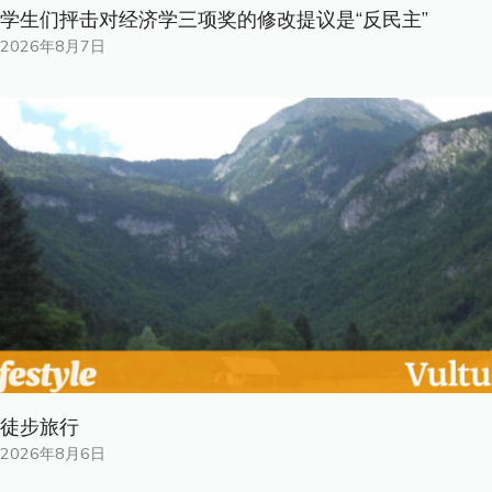
学生们抨击对经济学三项奖的修改提议是“反民主”
2026年8月7日
徒步旅行
2026年8月6日