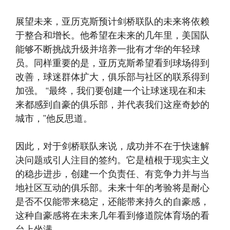
展望未来，亚历克斯预计剑桥联队的未来将依赖
于整合和增长。他希望在未来的几年里，美国队
能够不断挑战升级并培养一批有才华的年轻球
员。同样重要的是，亚历克斯希望看到球场得到
改善，球迷群体扩大，俱乐部与社区的联系得到
加强。 “最终，我们要创建一个让球迷现在和未
来都感到自豪的俱乐部，并代表我们这座奇妙的
城市，”他反思道。
因此，对于剑桥联队来说，成功并不在于快速解
决问题或引人注目的签约。它是植根于现实主义
的稳步进步，创建一个负责任、有竞争力并与当
地社区互动的俱乐部。未来十年的考验将是耐心
是否不仅能带来稳定，还能带来持久的自豪感，
这种自豪感将在未来几年看到修道院体育场的看
台上坐满。