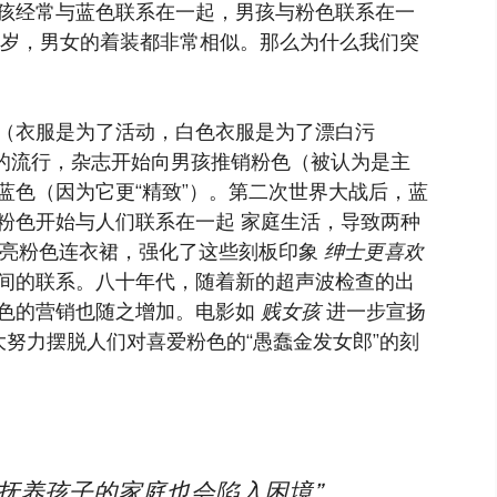
孩经常与蓝色联系在一起，男孩与粉色联系在一
七岁，男女的着装都非常相似。那么为什么我们突
（衣服是为了活动，白色衣服是为了漂白污
彩的流行，杂志开始向男孩推销粉色（被认为是主
蓝色（因为它更“精致”）。第二次世界大战后，蓝
粉色开始与人们联系在一起
家庭生活，导致两种
着亮粉色连衣裙，强化了这些刻板印象
绅士更喜欢
间的联系。八十年代，随着新的超声波检查的出
色的营销也随之增加。电影如
贱女孩
进一步宣扬
努力摆脱人们对喜爱粉色的“愚蠢金发女郎”的刻
抚养孩子的家庭也会陷入困境”