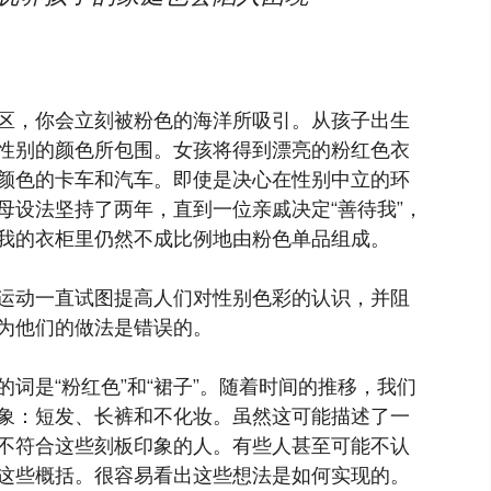
区，你会立刻被粉色的海洋所吸引。从孩子出生
性别的颜色所包围。女孩将得到漂亮的粉红色衣
颜色的卡车和汽车。即使是决心在性别中立的环
母设法坚持了两年，直到一位亲戚决定“善待我”，
我的衣柜里仍然不成比例地由粉色单品组成。
运动一直试图提高人们对性别色彩的认识，并阻
为他们的做法是错误的。
词是“粉红色”和“裙子”。随着时间的推移，我们
象：短发、长裤和不化妆。虽然这可能描述了一
不符合这些刻板印象的人。有些人甚至可能不认
这些概括。很容易看出这些想法是如何实现的。