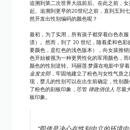
追溯到第二次世界大战前后。在此之前，女
起。追溯到更早的20世纪之前，直到五到
然开发出性别编码的颜色呢？
最初，为了实用，所有孩子都穿着白色衣服
渍）。然而，到了 20 世纪，随着柔和色
要颜色，是红色的浅色版本），向女孩推销
色开始被视为一种更男性化的军用颜色，而
颜色的性别逆转。玛丽莲·梦露在电影中穿
金发女郎
，牢固地建立了粉色与女性气质之
现，婴儿的性别可以在出生前确定，性别颜
了粉色的刻板印象，尽管
律政俏佳人
尽最大
板印象。
“即使是决心在性别中立的环境中