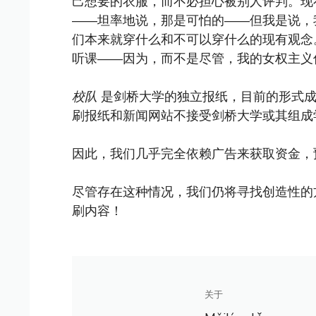
己想要的衣服，而不必担心被别人评判。现
——坦率地说，那是可怕的——但我是说，
们本来就穿什么和不可以穿什么的现有观念
听课——因为，而不是尽管，我的女权主义
校队
是剑桥大学的独立报纸，目前的形式成立
刷报纸和新闻网站不接受剑桥大学或其组成
因此，我们几乎完全依赖广告来获取资金，
尽管存在这种情况，我们仍将寻找创造性的
刷内容！
关于