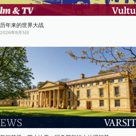
历年来的世界大战
2026年8月5日