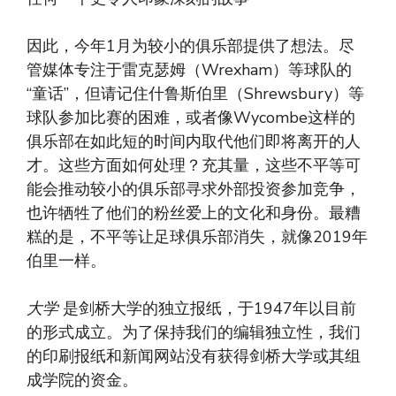
因此，今年1月为较小的俱乐部提供了想法。尽
管媒体专注于雷克瑟姆（Wrexham）等球队的
“童话”，但请记住什鲁斯伯里（Shrewsbury）等
球队参加比赛的困难，或者像Wycombe这样的
俱乐部在如此短的时间内取代他们即将离开的人
才。这些方面如何处理？充其量，这些不平等可
能会推动较小的俱乐部寻求外部投资参加竞争，
也许牺牲了他们的粉丝爱上的文化和身份。最糟
糕的是，不平等让足球俱乐部消失，就像2019年
伯里一样。
大学
是剑桥大学的独立报纸，于1947年以目前
的形式成立。为了保持我们的编辑独立性，我们
的印刷报纸和新闻网站没有获得剑桥大学或其组
成学院的资金。