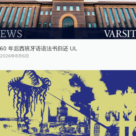
60 年后西班牙语语法书归还 UL
2026年8月6日