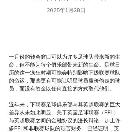
2025年1月28日
一月份的转会窗口可以为许多足球队带来新的生
命，但不能为每个俱乐部带来新的生命。足球日
历的这一疯狂时期可能会特别影响下级联赛球队
的命运，那些更有可能让明星球员廉价偷走的球
员，而没有资金以任何直接的方式取代他们。
近年来，下联赛足球俱乐部与其英超联赛的巨大
差异从未如此明显。关于英国足球联赛（EFL）
与英超联赛之间的金融协议的漫长辩论 – 加上许
多EFL和非联赛球队的艰苦财务 – 已经证明，英