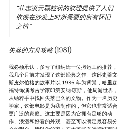
“
壮志凌云
颗粒状的纹理提供了人们
依偎在沙发上时所需要的所有怀旧
之情”
失落的方舟攻略
(1981)
我必须承认，多亏了纽纳姆一位搬运工的推荐，
我几个月前才发现了这部经典之作。这部史蒂文·
斯皮尔伯格的故事片以 1936 年为背景，哈里森·
福特饰演考古学家印第安纳·琼斯，他周游世界，
从纳粹手中找回失落已久的文物。作为一名历史
学家，这部电影是为我制作的，但它也非常适合
更广泛的家庭。这主要是因为它拥有足够的动
作、浪漫和好看的外观，甚至可以满足最容易分