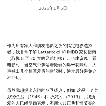
2025年1月5日
作为所有家人和朋友电影之夜的指定电影选择
者，我非常了解 Letterboxd 和 IMDB 家长指南
（取悦 5 至 20 岁的兄弟姐妹）。当建议晚上看
电影时，当空气中飘荡着微弱的爆米花味时，大
声喊出几个相互矛盾的建议时，通常最好避免这
种经历。
虽然我想提出永恒的冬季经典，例如
这是一个美
好的生活
（1946）和
小妇人
（2019），我所
爱的人已经明确表示，海斯法典正典和慢节奏的