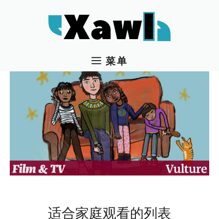
跳
至
内
容
菜单
适合家庭观看的列表