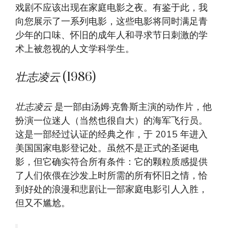
戏剧不应该出现在家庭电影之夜。有鉴于此，我
向您展示了一系列电影，这些电影将同时满足青
少年的口味、怀旧的成年人和寻求节日刺激的学
术上被忽视的人文学科学生。
壮志凌云
(1986)
壮志凌云
是一部由汤姆·克鲁斯主演的动作片，他
扮演一位迷人（当然也很自大）的海军飞行员。
这是一部经过认证的经典之作，于 2015 年进入
美国国家电影登记处。虽然不是正式的圣诞电
影，但它确实符合所有条件：它的颗粒质感提供
了人们依偎在沙发上时所需的所有怀旧之情，恰
到好处的浪漫和悲剧让一部家庭电影引人入胜，
但又不尴尬。