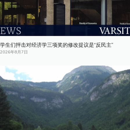
学生们抨击对经济学三项奖的修改提议是“反民主”
2026年8月7日