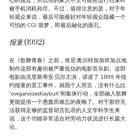
心的观众，所以你的家人不太可能在运行结束时
被手机消耗殆尽。不过，值得注意的是，对于年
轻观众来说，最后可能最好对年轻观众隐藏一个
可怕的 CGI 噩梦，即最后融化的面孔。
报童
(1992)
在《歌舞青春》之前，肯尼·奥尔特加加班加点地
制作这部有趣但被严重低估的电影音乐剧。这部
电影由克里斯蒂安·贝尔主演，讲述了 1899 年纽
约报童的罢工事件。就我个人而言，没有什么比
“owganoizedlaybuh”和集体行动，全部融入歌舞
更能提供一个愚蠢而难忘的夜晚了。对于那些无
法获得足够的监督胡言乱语的人文学科学生来
说，这个功能非常适合对劳动力状况进行长篇大
论。