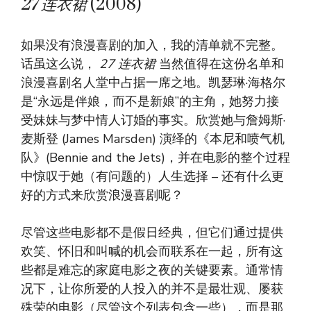
27 连衣裙
(2008)
如果没有浪漫喜剧的加入，我的清单就不完整。
话虽这么说，
27 连衣裙
当然值得在这份名单和
浪漫喜剧名人堂中占据一席之地。凯瑟琳·海格尔
是“永远是伴娘，而不是新娘”的主角，她努力接
受妹妹与梦中情人订婚的事实。欣赏她与詹姆斯·
麦斯登 (James Marsden) 演绎的《本尼和喷气机
队》(Bennie and the Jets)，并在电影的整个过程
中惊叹于她（有问题的）人生选择 – 还有什么更
好的方式来欣赏浪漫喜剧呢？
尽管这些电影都不是假日经典，但它们通过提供
欢笑、怀旧和叫喊的机会而联系在一起，所有这
些都是难忘的家庭电影之夜的关键要素。通常情
况下，让你所爱的人投入的并不是最壮观、屡获
殊荣的电影（尽管这个列表包含一些），而是那