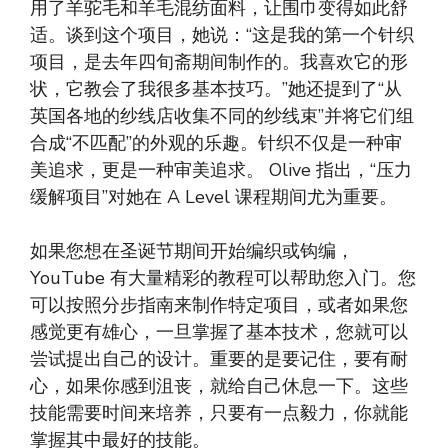
用了羊驼毛和羊毛混纺面料，让围巾变得如此舒
适。谈到这个项目，她说：“这是我的第一个针织
项目，是去年四旬斋期间制作的。我喜欢它的形
状，它教会了我很多基本技巧。”她还提到了“从
英国各地的纱线店收集不同的纱线束”并将它们组
合成“不匹配”的外观的乐趣。针织不仅是一种审
美追求，更是一种审美追求。 Olive 指出，“压力
缓解项目”对她在 A Level 课程期间尤为重要。
如果您想在圣诞节期间开始编织或钩编，
YouTube 有大量精彩的教程可以帮助您入门。您
可以按照分步指南来制作特定项目，或者如果您
感觉更有雄心，一旦掌握了基本技术，您就可以
尝试提出自己的设计。重要的是要记住，要有耐
心，如果你感到沮丧，就给自己休息一下。这些
技能需要时间来培养，只要有一点毅力，你就能
掌握其中最好的技能。