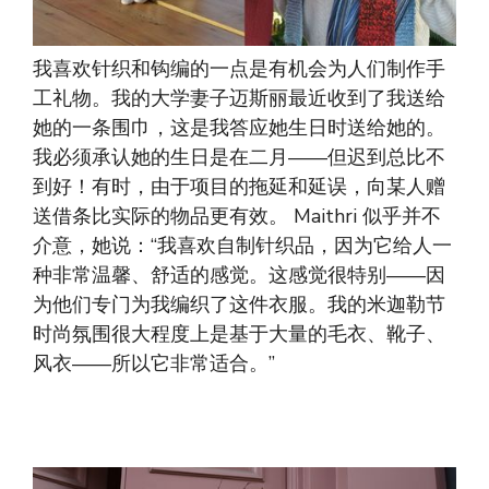
我喜欢针织和钩编的一点是有机会为人们制作手
工礼物。我的大学妻子迈斯丽最近收到了我送给
她的一条围巾，这是我答应她生日时送给她的。
我必须承认她的生日是在二月——但迟到总比不
到好！有时，由于项目的拖延和延误，向某人赠
送借条比实际的物品更有效。 Maithri 似乎并不
介意，她说：“我喜欢自制针织品，因为它给人一
种非常温馨、舒适的感觉。这感觉很特别——因
为他们专门为我编织了这件衣服。我的米迦勒节
时尚氛围很大程度上是基于大量的毛衣、靴子、
风衣——所以它非常适合。”