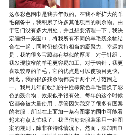
这条彩色围巾是我去年做的。在我不断扩大的羊
毛储备中，我积累了许多其他项目的剩余物。由
于它们没有多大用处，并且想要清理一下，我决
定编织一条围巾，将我所有不同的羊毛残余物结
合在一起，同时仍然保持相当的凝聚力。幸运的
是，我的很多宝藏都有类似的厚度。对于针织，
我发现较窄的羊毛更容易加工。对于钩针，我更
喜欢较厚的羊毛，它的优点是可以使项目更快。
因此，我的很多残余物都属于两个尺寸范围之
一。我用几年前收到的中性棕紫色羊毛替换了彩
色的残余物，效果似乎很有效。每年的这个时候
它都会被大量使用，尽管因为我穿了很多有图案
的衣服，所以在上面加一条有图案的围巾可能看
起来有点太忙碌了。我坚信每套服装采用一种图
案的规则，除非在特殊情况下。然而，添加围巾