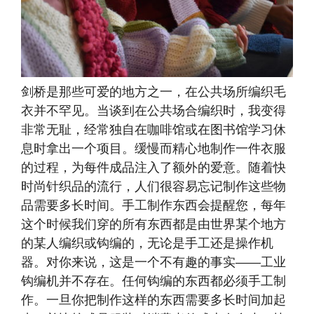
剑桥是那些可爱的地方之一，在公共场所编织毛
衣并不罕见。当谈到在公共场合编织时，我变得
非常无耻，经常独自在咖啡馆或在图书馆学习休
息时拿出一个项目。缓慢而精心地制作一件衣服
的过程，为每件成品注入了额外的爱意。随着快
时尚针织品的流行，人们很容易忘记制作这些物
品需要多长时间。手工制作东西会提醒您，每年
这个时候我们穿的所有东西都是由世界某个地方
的某人编织或钩编的，无论是手工还是操作机
器。对你来说，这是一个不有趣的事实——工业
钩编机并不存在。任何钩编的东西都必须手工制
作。一旦你把制作这样的东西需要多长时间加起