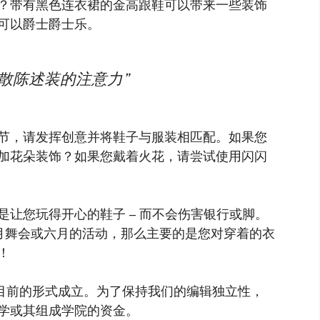
？带有黑色连衣裙的金高跟鞋可以带来一些装饰
可以爵士爵士乐。
散陈述装的注意力”
节，请发挥创意并将鞋子与服装相匹配。如果您
加花朵装饰？如果您戴着火花，请尝试使用闪闪
让您玩得开心的鞋子 – 而不会伤害银行或脚。
月舞会或六月的活动，那么主要的是您对穿着的衣
！
以目前的形式成立。为了保持我们的编辑独立性，
学或其组成学院的资金。