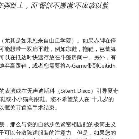
在脚趾上，而’臀部不撒谎’不应该以髋
（尤其是如果您来自山丘学院）。如果赤脚在停
可能想带一双扁平鞋，例如凉鞋，拖鞋，芭蕾舞
可以在抵达时快速存放在斗篷房间中。另外，有
跟鞋，或者您需要将A-Game带到Ceilidh
的表演或在无声迪斯科（Silent Disco）引导夏奇
平底鞋或小小猫高跟鞋。您不希望某人在“十几岁的
该以髋关节置换手术结束。
裁，那么与您的自然肤色紧密相匹配的极简主义
子可以分散陈述服装的注意力。但是，如果您的