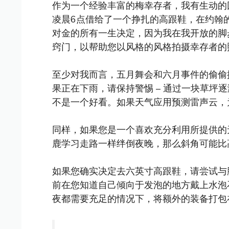
作为一个经验丰富的梅幸存者，我有生动的
凌晨6点借给了一个挣扎的高跟鞋，在约翰
对金的所有一生决定，因为我在我开放的脚
窍门，以帮助您以风格的风格拍摄幸存者的照
至少对我而言，五月舞会和六月事件的偷偷
果正在下雨，请保持警惕 – 通过一块草坪
不是一个好看。如果天气应用预测雷声云，
同样，如果您是一个喜欢充分利用所提供的
鹿学习走路一样绊倒夜晚，那么斜角可能比
如果您确实决定去六英寸高跟鞋，请尝试与
前在您知道自己倾向于发泡的地方戴上水泡
夜都需要充足的情况下，将额外的装备打包