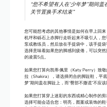
“您不希望有人在’少年梦”期间盖
关节置换手术结束”
您可能想考虑的其他事情是如何在早上回来
机坪和砾石上赤脚行走听起来不吸引人，您
泵或教练员，然后放在手提袋中，该手提袋
选择意味着如果您的脚感到疲倦，可以突然抛弃高
的凌晨5点。
如果您打算向凯蒂·佩里（Katy Perry）致敬
拉（Shakira），请选择闭合的脚趾鞋，
梦”期间盖在脚趾上，而“臀部不撒谎”不应
如果您打算穿上迷彩的东西或精心制作的剪
选择可能会适合您：明亮，图案或装饰的鞋