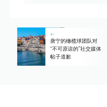
唐宁的橄榄球团队对
“不可原谅的”社交媒体
帖子道歉