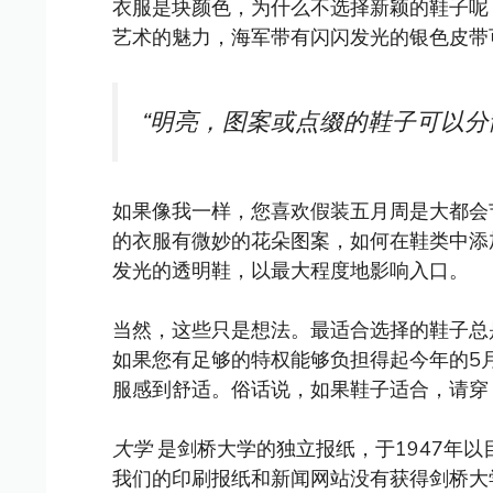
衣服是块颜色，为什么不选择新颖的鞋子呢
艺术的魅力，海军带有闪闪发光的银色皮带
“明亮，图案或点缀的鞋子可以分
如果像我一样，您喜欢假装五月周是大都会
的衣服有微妙的花朵图案，如何在鞋类中添
发光的透明鞋，以最大程度地影响入口。
当然，这些只是想法。最适合选择的鞋子总是
如果您有足够的特权能够负担得起今年的5
服感到舒适。俗话说，如果鞋子适合，请穿
大学
是剑桥大学的独立报纸，于1947年
我们的印刷报纸和新闻网站没有获得剑桥大