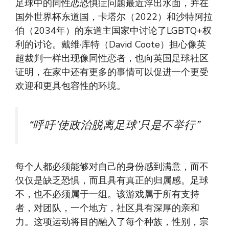
足球中的同性恋恐惧症问题最近浮出水面，并在
国外世界杯东道国，卡塔尔（2022）和沙特阿拉
伯（2034年）的东道主国家中讨论了LGBTQ+权
利的讨论。戴维·库特（David Coote）担心像英
超裁判一样出现像同性恋者，也向英国足球社区
证明，在家中还有更多的事情可以促进一个更受
欢迎和更具包容性的环境。
“呼吁’使政治脱离足球’只是不举行”
每个人都必须能够对自己的身份感到满意，而不
仅仅是缺乏恐惧，而且具有真正的归属感。足球
不，也不必须属于一组。该游戏属于所有支持
者，对团队，一个地方，社区具有深厚的亲和
力。这项运动将目的融入了每个种族，性别，宗