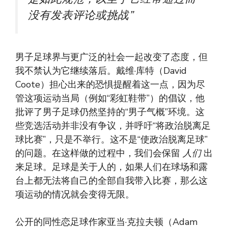
没有发表评论或挑战”
男子足球界与更广泛的社会一起改变了态度，但
我不禁认为它继续落后。戴维·库特（David
Coote）担心出来的恐惧提醒着这一点，因为尽
管这项运动当局（例如“彩虹鞋带”）的倡议，他
批评了男子足球仍然坚持的“男子气概”环境。这
些竞选活动并非没有争议，并呼吁“将政治脱离足
球比赛”，只是不举行。这不是“使政治脱离足球”
的问题。在这样做的过程中，我们会保留
人们
出
来足球。足球是关于人的，如果人们在球场和露
台上都无法将自己的全部自我带入比赛，那么这
项运动的情况就会变得无限。
公开的同性恋足球作家亚当·克拉夫顿（Adam