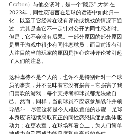
Crafton）与他交谈时，是一个“隐形”
大学
在
2023年，同性恋语言在足球的话语中如此归一
化，以至于它经常在没有评论或挑战的情况下通
过，尤其是当它不一定针对公开的同性恋者时。
但是，它不会没有后果。一部分原因的部分原因
是男子游戏中很少有同性恋球员，而目前没有引
人注目的当前玩家的原因是担心这种评论被引起
了人们的注意。
这种虐待不是个人的，也许不是特别针对一个球
员的事实，并不意味着它没有损害 – 它损害了我
们喜欢的游戏，每个支持者和球员都无法做自
己。然而，同样，当前球员不应该参加战斗并领
导战斗 – 尽管这将是令人难以置信的步骤 – 足球
本身应该继续采取真正的同性恋恐惧症的集体驱
动力：在更衣室，在球场和看台上，为人们简单
地成为自己而成为能见度和自豪感的条件。