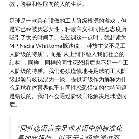
教，阶级和性取向的人的生活。
足球是一款具有骄傲的工人阶级根源的游戏，但
是它已经被厌恶女性，种族主义和同性恋态度所
吸引了太长时间了。在强调这一点时，我赶紧为
MP Nadia Whittome概述说：“种族主义不是工
人阶级的特质”，而是“从上到下融入我们社会的
结构”，同样，同样的同性恋恐惧症也不是一个工
人阶级的特质。我们必须谨慎地将足球的工人阶
级起源与歧视混为一谈。提供班级作为解释为什
么足球在体育界似乎有同性恋恐惧症的独特问题
是错误的。我们不会通过阶级言论解决足球恐同
症。
“同性恋语言在足球术语中的标准化
是如此规范，以至于它经常通过而