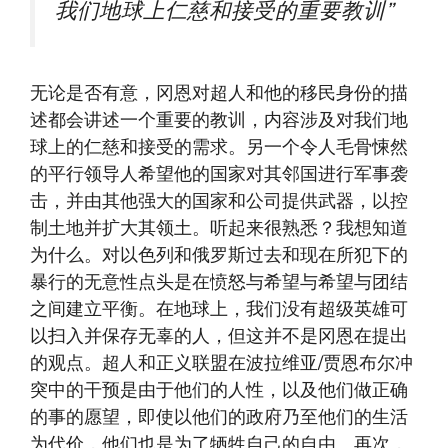
我们地球上仁慈和接受的重要教训”
无论是否有意，冈恩对超人和他的移民身份的描
述都会讲述一个重要的教训，内容涉及对我们地
球上的仁慈和接受的需求。另一个令人毛骨悚然
的平行领导人希望他的国家对其邻国进行军事袭
击，并由其他强大的国家和公司提供武器，以控
制土地并扩大其领土。听起来很熟悉？我想知道
为什么。对以色列和俄罗斯过去和现在所犯下的
暴行的无意性点头是在愤怒与希望与希望与团结
之间建立平衡。在地球上，我们没有超级英雄可
以扫入并保存无辜的人，但这并不是冈恩在提出
的观点。超人和正义联盟在波拉维亚/贾恩布尔冲
突中的干预是由于他们的人性，以及他们做正确
的事的愿望，即使以他们的政府乃至他们的生活
为代价，他们也是为了牺牲自己的自由。再次，