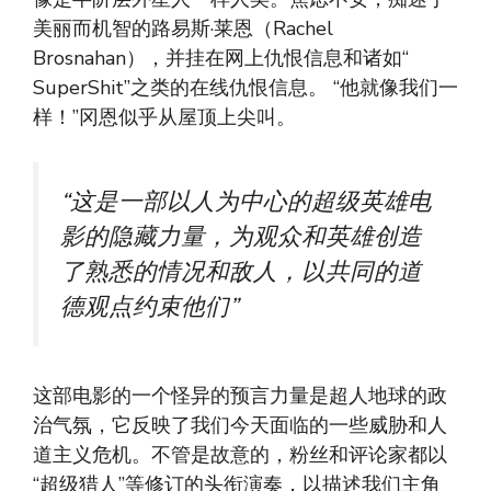
美丽而机智的路易斯·莱恩（Rachel
Brosnahan），并挂在网上仇恨信息和诸如“
SuperShit”之类的在线仇恨信息。 “他就像我们一
样！”冈恩似乎从屋顶上尖叫。
“这是一部以人为中心的超级英雄电
影的隐藏力量，为观众和英雄创造
了熟悉的情况和敌人，以共同的道
德观点约束他们”
这部电影的一个怪异的预言力量是超人地球的政
治气氛，它反映了我们今天面临的一些威胁和人
道主义危机。不管是故意的，粉丝和评论家都以
“超级猎人”等修订的头衔演奏，以描述我们主角