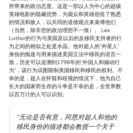
所带来的政治态度。这是一部以人为中心的超级
英雄电影的隐藏优势，为观众和英雄创造了熟悉
的情况和敌人，以共同的道德观点来束缚他们
（当然，除非您的政治理想不一致）。 Lex
Luthor的行为与美国及以后的反移民支持者的行
为之间的相似之处是水晶。他对超人的“外星人”
身份的痴迷与用来描述美国立法中移民的语言一
致，历史可以追溯到1798年的“外国人和煽动行
为”，该行为试图限制美国移民和移民的权利。不
幸的是，超人在怀疑和歧视的情况下，他为自己
长大的国家而生存的斗争是不幸的是，全世界数
以百万计的人可以识别。
“无论是否有意，冈恩对超人和他的
移民身份的描述都会教授一个关于