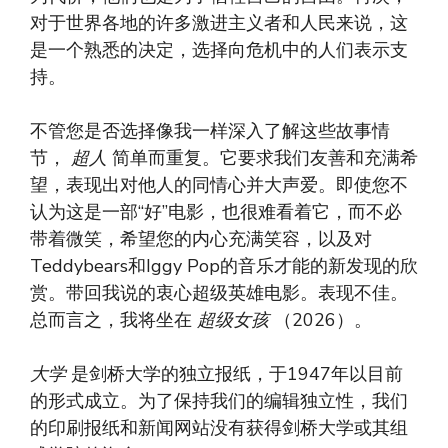
对于世界各地的许多激进主义者和人民来说，这
是一个熟悉的决定，选择向危机中的人们表示支
持。
不管您是否选择像我一样深入了解这些故事情
节，
超人
简单而重复。它要求我们友善和充满希
望，表现出对他人的同情心并大声爱。即使您不
认为这是一部“好”电影，也很难看着它，而不必
带着微笑，希望您的内心充满笑容，以及对
Teddybears和Iggy Pop的音乐才能的新发现的欣
赏。带回我说的衷心超级英雄电影。表现不佳。
总而言之，我将坐在
超级女孩
（2026）。
大学
是剑桥大学的独立报纸，于1947年以目前
的形式成立。为了保持我们的编辑独立性，我们
的印刷报纸和新闻网站没有获得剑桥大学或其组