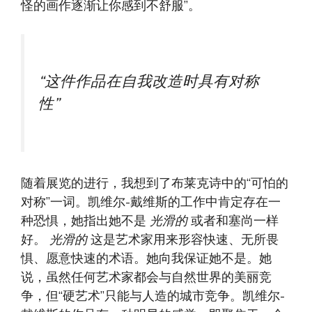
怪的画作逐渐让你感到不舒服”。
“这件作品在自我改造时具有对称
性”
随着展览的进行，我想到了布莱克诗中的“可怕的
对称”一词。凯维尔-戴维斯的工作中肯定存在一
种恐惧，她指出她不是
光滑的
或者和塞尚一样
好。
光滑的
这是艺术家用来形容快速、无所畏
惧、愿意快速的术语。她向我保证她不是。她
说，虽然任何艺术家都会与自然世界的美丽竞
争，但“硬艺术”只能与人造的城市竞争。凯维尔-