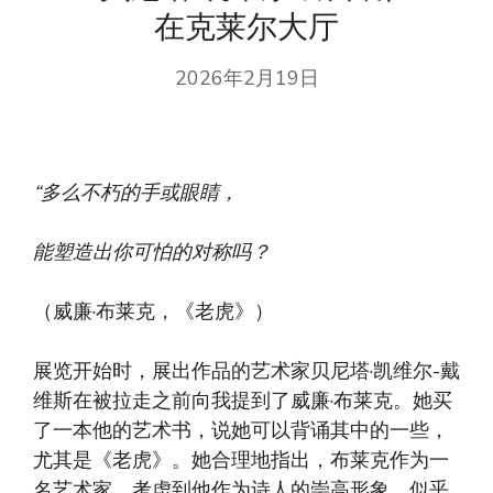
在克莱尔大厅
2026年2月19日
“多么不朽的手或眼睛，
能塑造出你可怕的对称吗？
（威廉·布莱克，《老虎》）
展览开始时，展出作品的艺术家贝尼塔·凯维尔-戴
维斯在被拉走之前向我提到了威廉·布莱克。她买
了一本他的艺术书，说她可以背诵其中的一些，
尤其是《老虎》。她合理地指出，布莱克作为一
名艺术家，考虑到他作为诗人的崇高形象，似乎