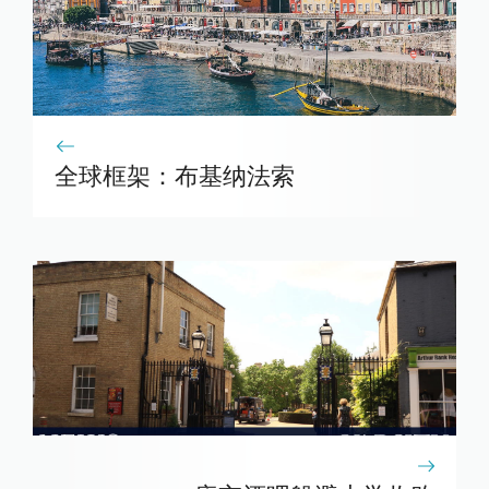
全球框架：布基纳法索