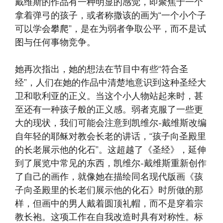
戴维斯的作品有一种明显的感觉，即聚焦于一个
拿着弹弓的孩子，或者称撒该的画为“一个小个子
可以学会攀爬”，是在为弱者争取公平，而不是试
图与任何事物竞争。
她再次指出，她的想法在节目中有些“符合圣
经”，人们在她的作品中清楚地意识到这种圣经大
卫和歌利亚的正义。当这个小人物站起来时，甚
至还有一种孩子般的正义感。弱者克服了一些更
大的现状，我们可能会注意到凯维尔-戴维斯改编
自年轻的耶稣对教会长老的讲话，“孩子向圣殿里
的长老展示他的化石”。这超越了《圣经》，延伸
到了展览中常见的东西，凯维尔-戴维斯重新创作
了自己的画作，就像她在描绘同名现代版画《孩
子向圣殿里的长老们展示他的化石》时所做的那
样，但画中的男人戴着圆顶礼帽，而不是穿着宗
教长袍。这项工作在自我改造时具有对称性。标