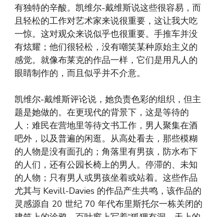
有独特的辛酸。凯维尔-戴维斯说这些很容易，而
且轻松的工作对艺术家来说很重要，这让我大吃
一惊。这对观众来说似乎也很重要。手推车并没
有炫耀；他们很轻松，没有嘲笑某种原始主义的
感觉。就像布莱克的作品一样，它们是用凡人的
眼睛制作的，而且似乎并不介意。
凯维尔-戴维斯评论说，她负责色彩的组织，但主
题是她做的。在更现代的背景下，这是等待的
人：难民在营地里等待文书工作，男人聚集在酒
吧外，以及普遍的闲逛。从高处看去，那些模糊
的人物是没有面孔的；角落里有男孩，防水布下
的人们，还有公园长椅上的男人。停滞的、未知
的人物；只有男人或男孩坐着或站着。这些作品
尤其与 Kevill-Davies 的作品产生共鸣，该作品的
灵感源自 20 世纪 70 年代布里斯托尔一栋关闭的