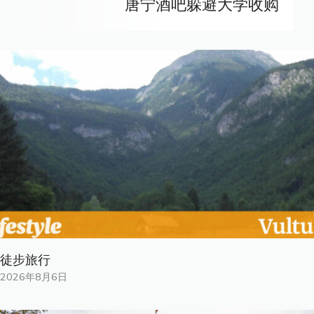
唐宁酒吧躲避大学收购
徒步旅行
2026年8月6日