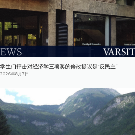
学生们抨击对经济学三项奖的修改提议是“反民主”
2026年8月7日