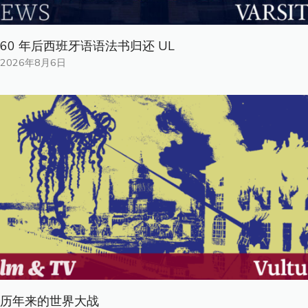
60 年后西班牙语语法书归还 UL
2026年8月6日
历年来的世界大战