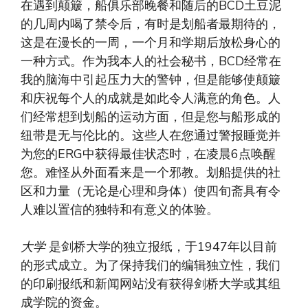
在遇到颠簸，船俱乐部晚餐和随后的BCD土豆泥
的几周内喝了禁令后，有时是划船者最期待的，
这是在漫长的一周，一个月和学期后放松身心的
一种方式。作为我本人的社会秘书，BCD经常在
我的脑海中引起压力大的警钟，但是能够使颠簸
和庆祝每个人的成就是如此令人满意的角色。人
们经常想到划船的运动方面，但是您与船形成的
纽带是无与伦比的。这些人在您通过警报睡觉并
为您的ERG中获得最佳状态时，在凌晨6点唤醒
您。难怪从外面看来是一个邪教。划船提供的社
区和力量（无论是心理和身体）使四旬斋具有令
人难以置信的独特和有意义的体验。
大学
是剑桥大学的独立报纸，于1947年以目前
的形式成立。为了保持我们的编辑独立性，我们
的印刷报纸和新闻网站没有获得剑桥大学或其组
成学院的资金。