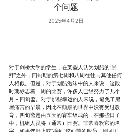
个问题
2025年4月2日
对于剑桥大学的学生，在某些人认为划船的“崇
拜”之外，四旬期的第七周和八周往往与其他任何
人相似。但是，对于划船泡沫中的人来说，这段
时期标志着一周的比赛，许多人已经努力了几个
月
–
四旬斋。对于那些幸运的人来说，避免了船
屋痛苦的早晨，因此在颠簸的世界中没有受过教
育，四旬斋是由五天的赛车组成的，在那些日子
中，机组人员将（通常）比赛。非常喜欢它的名
字，如果您赶上或“撞到”您面前的船员，则可以