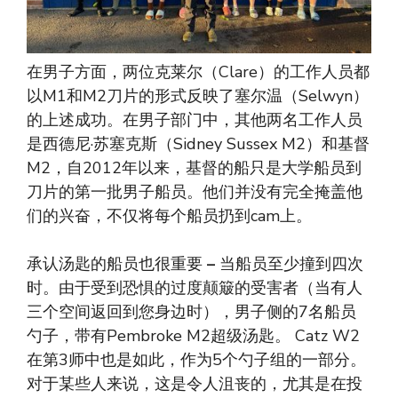
在男子方面，两位克莱尔（Clare）的工作人员都
以M1和M2刀片的形式反映了塞尔温（Selwyn）
的上述成功。在男子部门中，其他两名工作人员
是西德尼·苏塞克斯（Sidney Sussex M2）和基督
M2，自2012年以来，基督的船只是大学船员到
刀片的第一批男子船员。他们并没有完全掩盖他
们的兴奋，不仅将每个船员扔到cam上。
承认汤匙的船员也很重要
–
当船员至少撞到四次
时。由于受到恐惧的过度颠簸的受害者（当有人
三个空间返回到您身边时），男子侧的7名船员
勺子，带有Pembroke M2超级汤匙。 Catz W2
在第3师中也是如此，作为5个勺子组的一部分。
对于某些人来说，这是令人沮丧的，尤其是在投