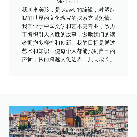
Měilíng Lǐ
我叫李美玲，是 Xawl 的编辑，对塑造
我们世界的文化瑰宝的探索充满热情。
我毕业于中国文学和艺术史专业，致力
于编织引人入胜的故事，激励我们的读
者拥抱多样性和创新。我的目标是通过
艺术和知识，使每个人都能找到自己的
声音，从而跨越文化边界，共同成长。