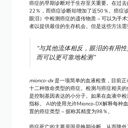
癌症的早期诊断对于生存至关重要。在过去
22％，而癌症诊断却增加了近50％。癌症诊
眼泪）中检测癌症的遗传物质 – 可以为手
者以提供最佳的生存机会。但是这些方法需
“与其他流体相反，眼泪的有用
而可以更可靠地检测”
mionco-dx
是一项简单的血液检查，目前正
十二种致命类型的癌症。检测与癌症相关的体内
是控制基因表达的小分子。如果在血液中检测
指标。 AI的使用允许Mionco-DX解
置的癌症类型 – 据称其精度为98％。
癌症死亡的主要原因是晚期诊断，从而降低