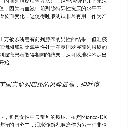
目前的前列腺癌筛查方法），这些病例中几乎无法
值，因为与血液中前列腺特异性抗原的水平不
增长而变化，这使得唾液测试非常有用，作为准
上万被诊断患有前列腺癌的男性的结果，但吐痰
非洲和加勒比海男性处于在英国发展前列腺癌的
列腺癌患者取得相同的结果，从可以准确鉴定出
开始。
在英国患前列腺癌的风险最高，但吐痰
也是女性中最常见的癌症。虽然Mionco-DX
进行的研究中，泪水诊断乳腺癌作为另一种非侵