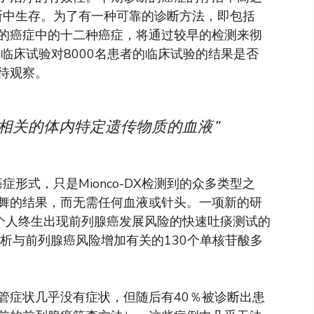
诊断中生存。为了有一种可靠的诊断方法，即包括
的癌症中的十二种癌症，将通过较早的检测来彻
DX临床试验对8000名患者的临床试验的结果是否
待观察。
相关的体内特定遗传物质的血液”
症形式，只是Mionco-DX检测到的众多类型之
舞的结果，而无需任何血液或针头。一项新的研
定个人终生出现前列腺癌发展风险的快速吐痰测试的
析与前列腺癌风险增加有关的130个单核苷酸多
管症状几乎没有症状，但随后有40％被诊断出患