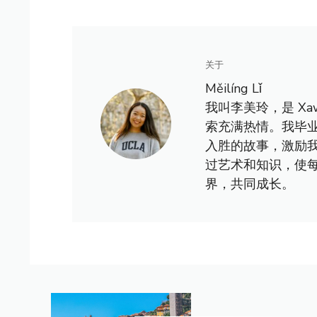
关于
Měilíng Lǐ
我叫李美玲，是 X
索充满热情。我毕
入胜的故事，激励
过艺术和知识，使
界，共同成长。