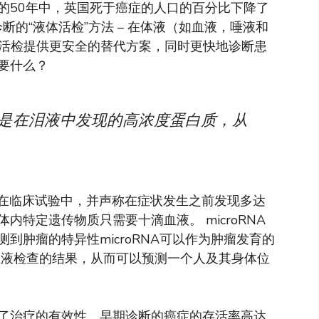
的50年中，英国死于癌症的人口的百分比下降了
断的“液体活检”方法 – 在体液（如血液，唾液和
术活检提供更安全的替代方案，同时更快地诊断患
要什么？
性是在泪液中发现的高浓度蛋白质，从
在临床试验中，并声称在症状发生之前发现多达
特定遗传物质只需要十滴血液。 microRNA
到肿瘤的特异性microRNA可以作为肿瘤发育的
释每种血液检查的结果，从而可以预测一个人及其身体位
了治疗的有效性。早期诊断的癌症的存活率高达