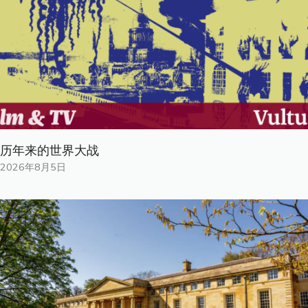
历年来的世界大战
2026年8月5日