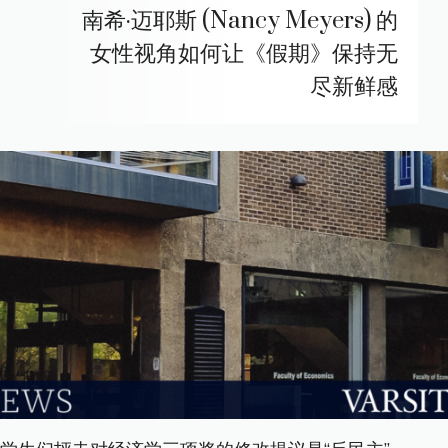
南希·迈耶斯 (Nancy Meyers) 的
女性视角如何让《假期》保持无
尽新鲜感