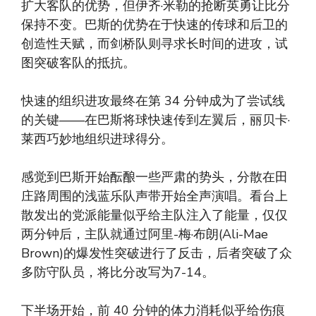
扩大客队的优势，但伊齐·米勒的抢断英勇让比分
保持不变。巴斯的优势在于快速的传球和后卫的
创造性天赋，而剑桥队则寻求长时间的进攻，试
图突破客队的抵抗。
快速的组织进攻最终在第 34 分钟成为了尝试线
的关键——在巴斯将球快速传到左翼后，丽贝卡·
莱西巧妙地组织进球得分。
感觉到巴斯开始酝酿一些严肃的势头，分散在田
庄路周围的浅蓝乐队声带开始全声演唱。看台上
散发出的党派能量似乎给主队注入了能量，仅仅
两分钟后，主队就通过阿里-梅·布朗(Ali-Mae
Brown)的爆发性突破进行了反击，后者突破了众
多防守队员，将比分改写为7-14。
下半场开始，前 40 分钟的体力消耗似乎给伤痕