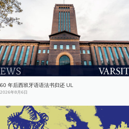
60 年后西班牙语语法书归还 UL
2026年8月6日