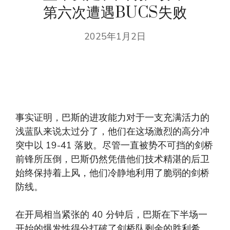
第六次遭遇BUCS失败
2025年1月2日
事实证明，巴斯的进攻能力对于一支充满活力的
浅蓝队来说太过分了，他们在这场激烈的高分冲
突中以 19-41 落败。尽管一直被势不可挡的剑桥
前锋所压倒，巴斯仍然凭借他们技术精湛的后卫
始终保持着上风，他们冷静地利用了脆弱的剑桥
防线。
在开局相当紧张的 40 分钟后，巴斯在下半场一
开始的爆发性得分打破了剑桥队剩余的胜利希