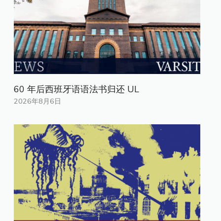
60 年后西班牙语语法书归还 UL
2026年8月6日