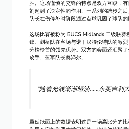
胜。这场谨慎的交锋的特点是双方互殴，有
刻起到了决定性的作用。一系列的跨步之后是
队长在伤停补时阶段通过点球巩固了球队的
这场比赛被称为 BUCS Midlands 
锋。剑桥队在客场与诺丁汉特伦特队的激烈
分榜榜首的领先优势。双方的会面还汇聚了
攻手、蓝军队长奥泽尔。
“随着光线渐渐暗淡……东英吉利
虽然纸面上的数据表明这是一场高比分的比