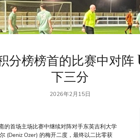
积分榜榜首的比赛中对阵 U
下三分
2026年2月15日
斋的首场主场比赛中继续对阵对手东英吉利大学
 (Deniz Ozer) 的梅开二度，最终以二比零获