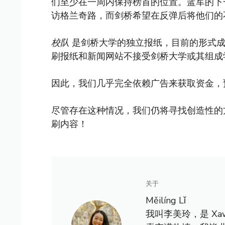
们至少在一周内保持榜首的位置。蓝军的下
访格兰奇路，而剑桥希望在反弹后将他们的
校队
是剑桥大学的独立报纸，目前的形式成立
刷报纸和新闻网站不接受剑桥大学或其组成
因此，我们几乎完全依赖广告来获取资金，
尽管存在这种情况，我们仍将寻找创造性的
刷内容！
关于
Měilíng Lǐ
我叫李美玲，是 X