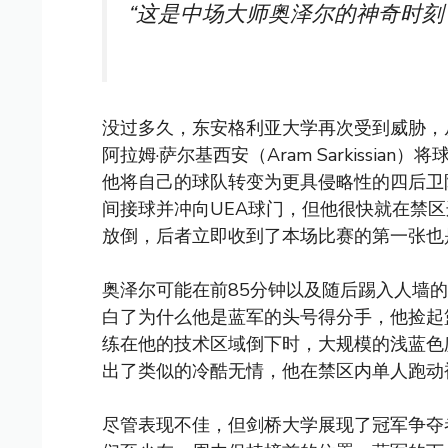
“这是中场大师奥泽尔的神奇时刻
没过多久，东安格利亚大学再次受到威胁，
阿拉姆·萨尔基西安（Aram Sarkissi
他将自己的球队转变为更具侵略性的四后卫
间接球并冲向UEA球门，但他很快就在禁区边缘被U
放倒，后者立即收到了本场比赛的第一张也
奥泽尔可能在前85分钟以及随后踢入人墙
白了为什么他是蓝军的头号得分手，他捡起
练在他的技术区域倒下时，大规模的浅蓝色
出了类似的冷酷无情，他在禁区内单人跑动
尽管表现不佳，但剑桥大学展现了冠军争夺