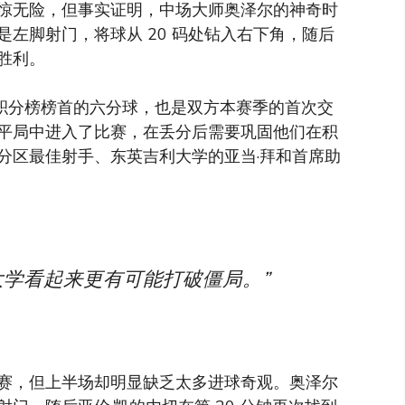
惊无险，但事实证明，中场大师奥泽尔的神奇时
左脚射门，将球从 20 码处钻入右下角，随后
胜利。
二级联赛积分榜榜首的六分球，也是双方本赛季的首次交
平局中进入了比赛，在丢分后需要巩固他们在积
分区最佳射手、东英吉利大学的亚当·拜和首席助
大学看起来更有可能打破僵局。”
赛，但上半场却明显缺乏太多进球奇观。奥泽尔