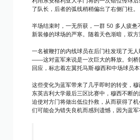
利用东安格利亚大学门将的一次错位传球后射
了队长，后者的弧线稍稍偏出了右侧门柱。
半场结束时，一无所获，一群 50 多人疲
新装修的球场的严寒。随着天色渐暗，双方
一名被鞭打的内线球员在后门柱发现了无人
——这对蓝军来说是一次巨大的释放。剑桥
回应，标志着左翼托马斯·穆西和中场球员本
这些变化为蓝军带来了几乎即时的转变，穆
东英吉利大学最后三区比赛中，穆西不断的
迫使对方门将做出低位扑救，从而获得了机
们可能会为错失良机而感到遗憾，因为蓝军