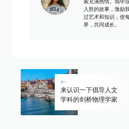
索充满热情。我毕
入胜的故事，激励
过艺术和知识，使
界，共同成长。
来认识一下倡导人文
学科的剑桥物理学家