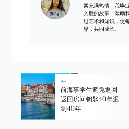
索充满热情。我毕
入胜的故事，激励
过艺术和知识，使
界，共同成长。
前海事学生避免返回
返回房间钥匙40年迟
到40年