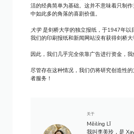
活的经典简单为基础。这并不意味着只制作
中如此多的角落的喜剧价值。
大学
是剑桥大学的独立报纸，于1947年
我们的印刷报纸和新闻网站没有获得剑桥大
因此，我们几乎完全依靠广告进行资金，我
尽管存在这种情况，我们仍将研究创造性的
者服务！
关于
Měilíng Lǐ
我叫李美玲，是 X