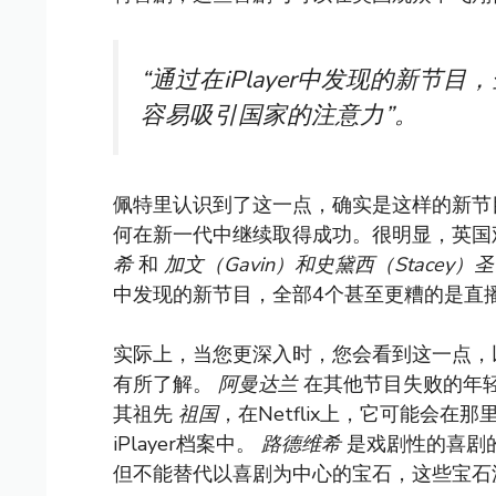
“通过在iPlayer中发现的新
容易吸引国家的注意力”。
佩特里认识到了这一点，确实是这样的新
何在新一代中继续取得成功。很明显，英国
希
和
加文（Gavin）和史黛西（Stacey）
中发现的新节目，全部4个甚至更糟的是直
实际上，当您更深入时，您会看到这一点，
有所了解。
阿曼达兰
在其他节目失败的年
其祖先
祖国
，在Netflix上，它可能会
iPlayer档案中。
路德维希
是戏剧性的喜剧
但不能替代以喜剧为中心的宝石，这些宝石