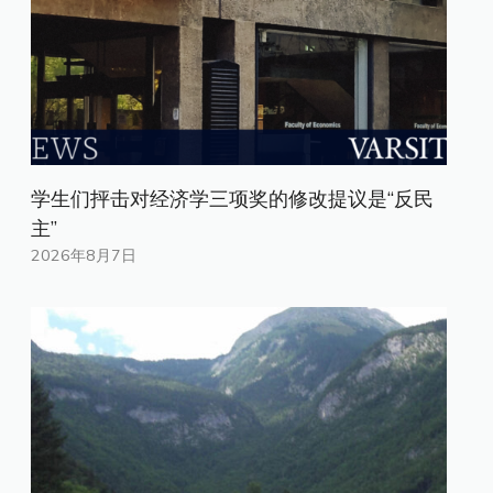
学生们抨击对经济学三项奖的修改提议是“反民
主”
2026年8月7日