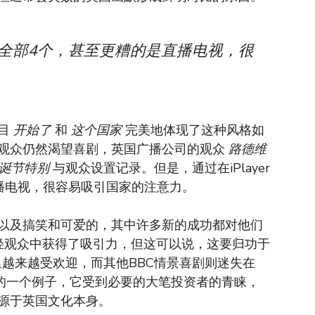
节目，全部4个，甚至更糟的是直播电视，很
节目
开始了
和
这个国家
完美地体现了这种风格如
观众仍然渴望喜剧，英国广播公司的观众
路德维
圣诞节特别
与观众设置记录。但是，通过在iPlayer
播电视，很容易吸引国家的注意力。
以及搞笑和可爱的，其中许多新的成功都对他们
轻观众中获得了吸引力，但这可以说，这要归功于
在那里越来越受欢迎，而其他BBC情景喜剧则迷失在
的一个例子，它受到必要的大笔投资者的青睐，
源于英国文化本身。