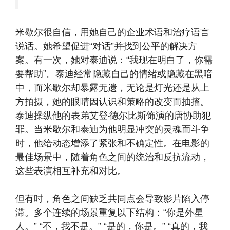
米歇尔很自信，用她自己的企业术语和治疗语言
说话。她希望促进“对话”并找到公平的解决方
案。有一次，她对泰迪说：“我现在明白了，你需
要帮助”。泰迪经常隐藏自己的情绪或隐藏在黑暗
中，而米歇尔却暴露无遗，无论是灯光还是从上
方拍摄，她的眼睛因认识和策略的改变而抽搐。
泰迪操纵他的表弟艾登·德尔比斯饰演的唐协助犯
罪。当米歇尔和泰迪为他明显冲突的灵魂而斗争
时，他给动态增添了紧张和不确定性。在电影的
最佳场景中，随着角色之间的统治和反抗流动，
这些表演相互补充和对比。
但有时，角色之间缺乏共同点会导致影片陷入停
滞。多个连续的场景重复以下结构：“你是外星
人。” “不，我不是。” “是的，你是。” “真的，我