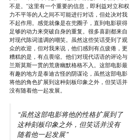
不是。”这里有一个重要的信息，即利益对立和权
力不平等的人之间不可能进行对话，但处决对我
不起作用。感觉就像是在兜圈子，直到电影获得
足够的动力来突破自身的重复。很多喜剧都来自
对现代陈词滥调的嘲笑。虽然这些笑话受到了观
众的欢迎，但对我来说，他们感到有点疲倦，更
糟糕的是，有点畏缩。他们对现代话语的评论与
兰斯莫斯一贯的荒唐幽默格格不入。这部电影最
有趣的地方是泰迪古怪的阴谋论，虽然这部电影
将他的角色扩展到这种刻板印象之外，但笑话并
没有随着他一起发展。
“虽然这部电影将他的性格扩展到了
这种刻板印象之外，但笑话并没有
随着他一起发展”