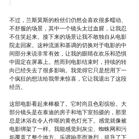
不过，兰斯莫斯的粉丝们仍然会喜欢很多蠕动、
不舒服的场景，其中一个镜头太过血腥，让我忍
不住笑起来。接下来的场景让我不敢独自从电影
院走回家。这种流派和基调的切换对于电影的中
间部分来说非常有效，让我的眼睛在欢乐和恐惧
中固定在屏幕上。然而到电影结束时，持续的转
向已经失去了很多影响。我觉得它只是想用下一
个疯狂的想法给我带来惊喜，它让我退出了这段
经历。
这部电影看起来棒极了。它时尚且色彩缤纷。大
部分镜头是在泰迪的房子和地下室拍摄的，那里
总是沐浴在令人作呕的黄色灯光下。感觉就像被
电影绑架了一样。我能感觉到灰尘、蜘蛛网和污
垢覆盖了整个地方。乐谱响亮而激烈，提升了下