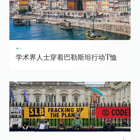
学术界人士穿着巴勒斯坦行动T恤