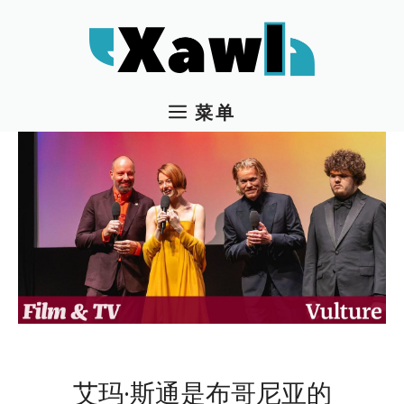
跳
至
内
容
菜单
艾玛·斯通是布哥尼亚的