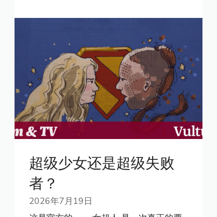
超级少女还是超级失败
者？
2026年7月19日