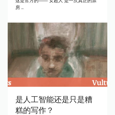
这是官方的—— 女超人 是一次真正的票
房 ...
是人工智能还是只是糟
糕的写作？