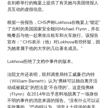
在剑桥举行的晚宴上提供了有关她与美国情报人
员互动的虚假信息。
根据一份报告，CHS声称Lokhova在晚宴上“锁定”
了当时的美国国家安全顾问Michael Flynn，并在
晚餐后与他一起乘坐出租车和火车旅行。该报告
宣布：“ CHS表示（他）对Lokhova有些怀疑，因
为她隶属于他的大学的几位著名成员。”
Lokhova拒绝了文档中事件的版本。
法院文件还表明，联邦调查局特工威廉·巴内特
（William Barnett）认为“弗林可以独自离开活
动或被裁定”的想法是“不合理的”。这是指弗林
（Flynn）在2014年出乎意料地脱离了一场身份
不明的事件的消息来源的报告。“没有什么可以证
实故事的，”巴内特认为，消息人士提供的有关