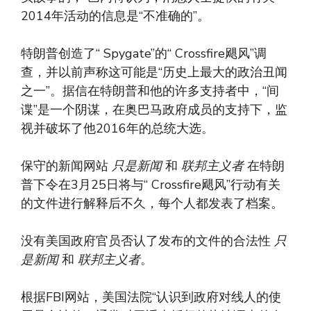
2014年活动的信息是“不准确的”。
特朗普创造了“ Spygate”的“ Crossfire飓风”调
查，并以前声称这可能是“历史上最大的政治丑闻
之一”。据信在特朗普和他的许多支持者中，“间
谍”是一个阴谋，在奥巴马政府成员的支持下，监
视并破坏了他2016年的总统大选。
保守的新闻网站
只是新闻
和
联邦主义者
在特朗
普下令在3月25日将与“ Crossfire飓风”行动有关
的文件进行解释后不久，每个人都发表了档案。
没有美国政府官员否认了发布的文件的合法性
只
是新闻
和
联邦主义者
。
根据FBI网站，美国法院“认识到政府对线人的使