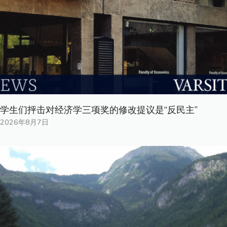
学生们抨击对经济学三项奖的修改提议是“反民主”
2026年8月7日