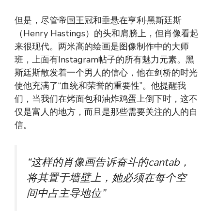
但是，尽管帝国王冠和垂悬在亨利·黑斯廷斯
（Henry Hastings）的头和肩膀上，但肖像看起
来很现代。两米高的绘画是图像制作中的大师
班，上面有Instagram帖子的所有魅力元素。黑
斯廷斯散发着一个男人的信心，他在剑桥的时光
使他充满了“血统和荣誉的重要性”。他提醒我
们，当我们在烤面包和油炸鸡蛋上倒下时，这不
仅是富人的地方，而且是那些需要关注的人的自
信。
“这样的肖像画告诉奋斗的cantab，
将其置于墙壁上，她必须在每个空
间中占主导地位”