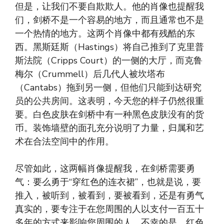
但是，让我们不要自欺欺人。他的肖像也提醒我
们，剑桥不是一个容易的地方，而且通常也不是
一个热情的地方。这两个肖像中都有残酷的东
西。黑斯廷斯（Hastings）将自己推到了克里普
斯法院（Cripps Court）的一侧的大厅，而克鲁
梅尔（Crummell）后几代人被坎塔布
（Cantabs）拖到另一侧，但他们只能到达研究
员的公共房间。这表明，今天您的样子仍然很重
要。白色皮肤在剑桥中有一种黑色皮肤没有的货
币。装饰墙壁的面孔充分说明了力量，归属和艺
术在合法空间中的作用。
尽管如此，这两幅肖像提醒我，在剑桥需要勇
气：要么勇于“穿红色的连衣裙”，也就是说，要
推入，被听到，被看到，要被看到，还是有勇气
真实的，要专注于在您周围的人以支付一百五十
多年的方式来影响您周围的人。不幸的是，红色