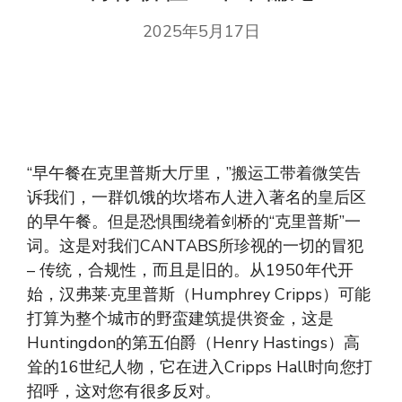
2025年5月17日
“早午餐在克里普斯大厅里，”搬运工带着微笑告
诉我们，一群饥饿的坎塔布人进入著名的皇后区
的早午餐。但是恐惧围绕着剑桥的“克里普斯”一
词。这是对我们CANTABS所珍视的一切的冒犯
– 传统，合规性，而且是旧的。从1950年代开
始，汉弗莱·克里普斯（Humphrey Cripps）可能
打算为整个城市的野蛮建筑提供资金，这是
Huntingdon的第五伯爵（Henry Hastings）高
耸的16世纪人物，它在进入Cripps Hall时向您打
招呼，这对您有很多反对。