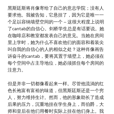
黑斯廷斯将肖像寄给了自己的意志学院；没有人
要求他。我被告知，它悬挂了，因为它是唯一一
个足以容纳墙壁空间的一个 – 这很大程度上说明
了cantab的自信心。剑桥学生总是有话要说。她
在咖啡店和教室都发表自己的意见。当她在房间
里上学时，她为什么不喜欢他们的面容和着装尖
叫自我的自信心的人的相似之处？这种肖像画告
诉奋斗的cantab，要将其置于墙壁上，她必须在
每个空间中占主导地位，她必须抓住每个房间的
注意力。
但是并非一切都像看起来一样。尽管他流淌的红
色长袍富有富裕的味道，但黑斯廷斯还是一个穷
人，努力维持生计。然而，他的形象助长了造成
后果的压力，沉重地挂在学生身上，而伯爵，大
师和皇后在他们用餐时实际上挂在他们身上。我