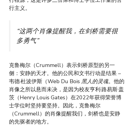
行根源，这是许多三倍体和博士学位工作量的苦
行主义。
“这两个肖像提醒我，在剑桥需要很
多勇气”
克鲁梅尔（Crummell）表示剑桥原型的另一
侧：安静的天才。他的公民和文书行动是结果 –
韦德·杜波伊斯（Web Du Bois
黑人的灵魂
。他的
肖像之所以悬而未决，是因为校友亨利·路易斯·盖
茨（Henry Louis Gates）在2022年获得荣誉博
士学位时坚持要坚持。因此，克鲁梅尔
（Crummell）的肖像提醒我们，剑桥也是安静
的先驱者的地方。