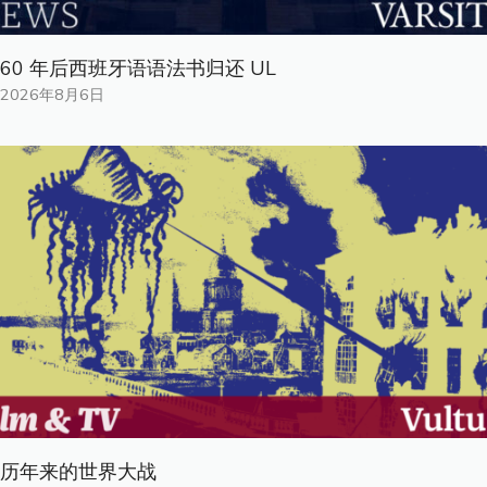
60 年后西班牙语语法书归还 UL
2026年8月6日
历年来的世界大战