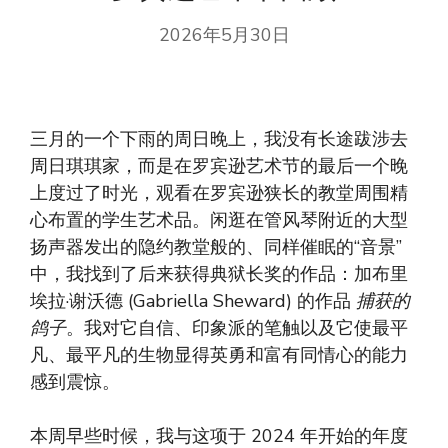
2026年5月30日
三月的一个下雨的周日晚上，我没有长途跋涉去
周日琪琪家，而是在罗宾逊艺术节的最后一个晚
上度过了时光，观看在罗宾逊狭长的教堂周围精
心布置的学生艺术品。闲逛在管风琴附近的大型
扬声器发出的隐约教堂般的、同样催眠的“音景”
中，我找到了后来获得典狱长奖的作品：加布里
埃拉·谢沃德 (Gabriella Sheward) 的作品
捕获的
鸽子
。我对它自信、印象派的笔触以及它使最平
凡、最平凡的生物显得英勇和富有同情心的能力
感到震惊。
本周早些时候，我与这项于 2024 年开始的年度