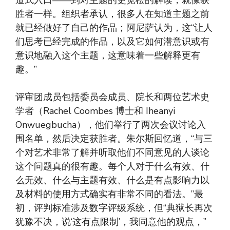
道式入口——到对主题的更宽松的解读，就像获
胜者一样。组织者承认，很多人在知道主题之前
就已经做好了自己的作品；阿尼萨认为，这“让人
们思考已经完成的作品，以及它如何潜意识或有
意识地融入这个主题，这意味着一些解释更有
趣。”
评审团成员包括委员会成员、院长和两位艺术史
学者（Rachel Coombes 博士和 Iheanyi
Onwuegbucha），他们举行了两次会议讨论入
围名单，然后决定获胜者。朱尔斯回忆道，“与三
个对艺术非常了解并听取他们不同意见的人谈论
这个问题真的很有趣。每个人对于什么有效、什
么无效、什么与主题有效、什么是有点影响力以
及材料的使用方式确实有非常不同的看法。”最
初，评判标准涉及数字评级系统，但“典狱长再次
犹豫不决，说‘这有点限制’，我同意他的观点，”