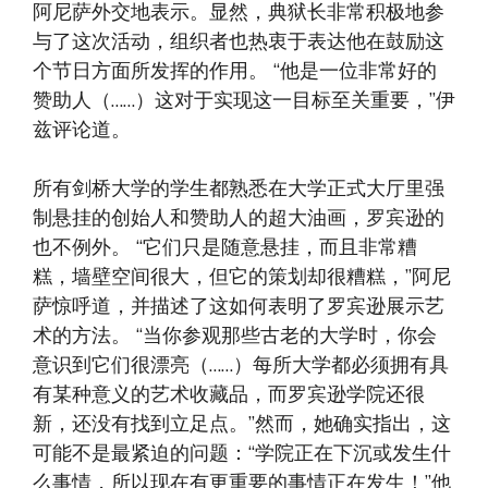
阿尼萨外交地表示。显然，典狱长非常积极地参
与了这次活动，组织者也热衷于表达他在鼓励这
个节日方面所发挥的作用。 “他是一位非常好的
赞助人（……）这对于实现这一目标至关重要，”伊
兹评论道。
所有剑桥大学的学生都熟悉在大学正式大厅里强
制悬挂的创始人和赞助人的超大油画，罗宾逊的
也不例外。 “它们只是随意悬挂，而且非常糟
糕，墙壁空间很大，但它的策划却很糟糕，”阿尼
萨惊呼道，并描述了这如何表明了罗宾逊展示艺
术的方法。 “当你参观那些古老的大学时，你会
意识到它们很漂亮（……）每所大学都必须拥有具
有某种意义的艺术收藏品，而罗宾逊学院还很
新，还没有找到立足点。”然而，她确实指出，这
可能不是最紧迫的问题：“学院正在下沉或发生什
么事情，所以现在有更重要的事情正在发生！”他