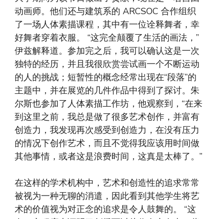
动画师。他们还与建筑系的 ARCSOC 合作组织
了一场人体素描课程，其中有一位诠释舞者，幸
好舞者穿着衣服。 “这完全颠覆了生活的画法，”
伊兹解释道。参加完之后，我可以确认这是一次
独特的经历，并且我很欣赏尝试画一个不断运动
的人的挑战；短暂性的概念经常出现在“段落”的
主题中，并在展览的几件作品中得到了探讨。朱
尔斯也参加了人体素描工作坊，他观察到，“在来
到这里之前，我总是做了很多艺术创作，并富有
创造力，我发现再次感受到创造力，在没有压力
的情况下创作艺术，而且不觉得我应该用时间做
其他事情，或者这是浪费时间，这真是太棒了。”
在这样的学术机构中，艺术和创造性的追求常常
被视为一种无聊的消遣，因此看到其他学生将艺
术的价值视为对正念的追求是令人鼓舞的。 “这