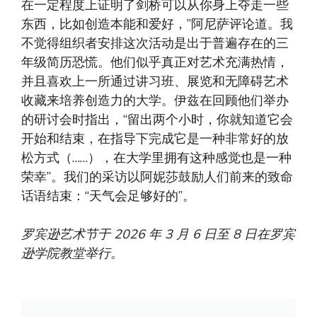
在一定程度上证明了剑桥可以从你身上夺走一些
东西，比如创造本能和爱好，”阿尼萨评论道。我
不觉得组织者安排这次活动是出于普遍存在的三
年级简历恐慌。他们似乎真正对艺术充满热情，
并且喜欢上一所通过讲习班、展览和无障碍艺术
收藏来培养创造力的大学。伊兹在回顾他们举办
的研讨会时指出，“留出两个小时，你就知道它会
开始和结束，在指导下完成它是一种非常好的放
松方式（……），在大学里拥有这种感觉也是一种
荣幸”。我们的采访以阿妮莎鼓励人们前来的致命
话语结束：“天气会足够好的”。
罗宾逊艺术节于 2026 年 3 月 6 日至 8 日在罗宾
逊学院教堂举行。