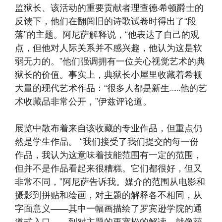
监狱长、该活动的重要贡献者理查德·希顿爵士的
反馈下，他们在翻阅旧的诗歌试卷时得出了“段
落”的主题。阿尼萨解释说，“他表达了自己的观
点，但他对人际关系并不感兴趣，他认为这是软
弱无力的。”他们强调拥有一位关心视觉艺术的典
狱长的价值。事实上，典狱长小屋里收藏着希顿
大量的现代艺术作品：“很多人都是新生……他的艺
术收藏品非常公开，”伊兹评论道。
展览中散布着来自该收藏的专业作品，但重点仍
然是学生作品。 “我们接受了我们提交的每一份
作品，我认为这意味着技能范围有一定的范围，
但并不是作品看起来很糟糕。它们都很好，但又
非常不同，”阿尼萨告诉我。媒介的范围从电影和
摄影到拼贴和绘画，对主题的解释各不相同，从
字面意义——其中一幅画描绘了罗宾逊学院的通