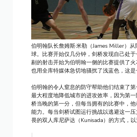
伯明翰队长詹姆斯·米勒（James Mill
球。比赛开始仅几分钟，剑桥发现自己处于一
剔的射击开始为伯明翰一侧的比赛提供了火
也用全库特媒体急切地骚扰了浅蓝色，这是
伯明翰的令人窒息的防守帮助他们结束了第一
最大程度地降低城市的进攻效率，因为第一阶段陷
桥当晚的第一分，但每当拥有的比赛中，他
能力。每当剑桥试图运行挑战以逃避这一压
畏的双人库尼萨达（Kunisada）的方式，