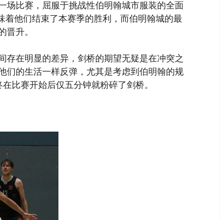
一场比赛，屈服于挑战性伯明翰城市服装的全面
意味着他们结束了本赛季的胜利，而伯明翰城的最
的晋升。
间存在明显的差异，剑桥的期望无疑是在冲突之
他们的生活一样反弹，尤其是考虑到伯明翰的规
终在比赛开始后仅五分钟就粉碎了剑桥。