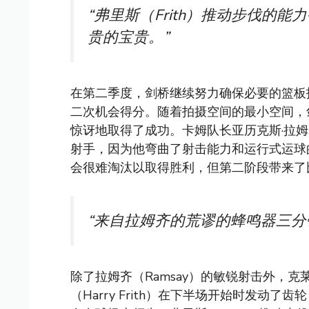
“弗里斯（Frith）推动步伐的
贵的宝贵。”
在第二季度，剑桥继续努力确保必要的篮板
二次机会得分。随着拍摄空间的最小空间，剑
惊讶地取得了成功。卡姆队长亚历克斯·拉姆齐（
射手，因为他弯曲了射击能力和运行式运球的
会很难淘汰以取得胜利，但第二阶段带来了
“来自拉姆齐的荒谬的蜂鸣器三分
除了拉姆齐（Ramsay）的敏锐射击外，克莱尔·
（Harry Frith）在下半场开始时发动