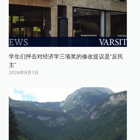
学生们抨击对经济学三项奖的修改提议是“反民
主”
2026年8月7日