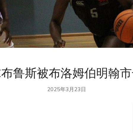
球布鲁斯被布洛姆伯明翰市
2025年3月23日