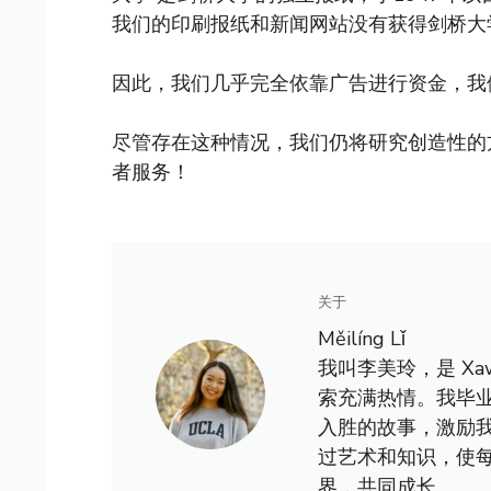
我们的印刷报纸和新闻网站没有获得剑桥大
因此，我们几乎完全依靠广告进行资金，我
尽管存在这种情况，我们仍将研究创造性的
者服务！
关于
Měilíng Lǐ
我叫李美玲，是 X
索充满热情。我毕
入胜的故事，激励
过艺术和知识，使
界，共同成长。