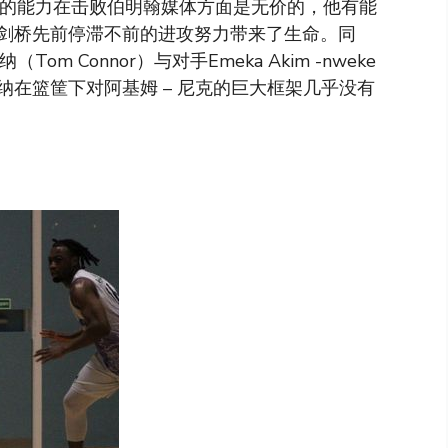
步伐的能力在击败伯明翰媒体方面是无价的，他有能
剑桥先前停滞不前的进攻努力带来了生命。同
 Connor）与对手Emeka Akim -nweke
在篮筐下对阿基姆 – 尼克的巨大框架几乎没有