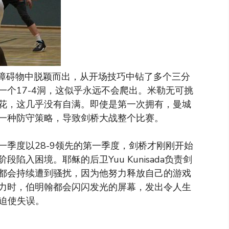
er）从障碍物中脱颖而出，从开场技巧中钻了多个三分
个17-4洞，这似乎永远不会爬出。米勒无可挑
花，这几乎没有自满。即使是第一次拥有，曼城
一种防守策略，导致剑桥大战整个比赛。
季度以28-9领先的第一季度，剑桥才刚刚开始
入困境。耶稣的后卫Yuu Kunisada负责剑
都会持续遭到骚扰，因为他努力释放自己的游戏
力时，伯明翰都会闪闪发光的屏幕，发出令人生
以迫使失误。