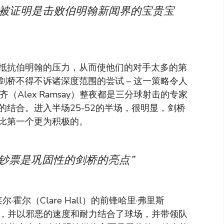
能力被证明是击败伯明翰新闻界的宝贵宝
抵抗伯明翰的压力，从而使他们的对手太多的第
桥不得不诉诸深度范围的尝试 – 这一策略令人
Alex Ramsay）整夜都是三分球射击的专家
结合。进入半场25-52的半场，很明显，剑桥
比第一个更为积极的。
钞票是巩固性的剑桥的亮点”
霍尔（Clare Hall）的前锋哈里·弗里斯
了齿轮，并以邪恶的速度和耐力结合了球场，并带领队