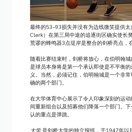
最终的53–93损失并没有为边线微笑提供太多
Clerk）在第三局中途的追逐街区确实使长
荒谬的蜂鸣器3点堤岸是整合的剑桥亮点，
随着比赛结束时，剑桥将放心，在伯明翰城
是球员本身将是第一个承认即使是不平衡的
义。当然，必须记住，伯明翰城是一个非常明
确的两个部门。
在大学体育中心展示了令人印象深刻的运动
间重新组合以及招募他们降落一个部门。下个
认的重点是弹跳。
大学
是剑桥大学的独立报纸，于1947年