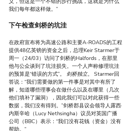
义，但这是一个不错的步行挑战，这就是为什么
我们每年都这样做。”
下午检查剑桥的坑洼
在政府宣布将为高速公路和主要A-ROADS的工程
提供48亿英镑的资金之后，总理Keir Starmer于
周一（24/03）访问了剑桥的Halfords，在那里
他与公众谈到了坑洼损失。一个人声称修理坑洼
的预算是“错误的方式”。
剑桥独立
。 Starmer回
答说：“我们需要做的第一件事是对其中有所了
解，知道哪些理事会在做什么以及在哪里（几次
他们填补了漏洞），因此我们可以对此获得一些
数据，我们没有得到。”剑桥郡县议会领导人露西·
内斯辛哈（Lucy Nethsingha）议员对英国广播
公司（BBC）表示：“我们没有花钱（资金）没有
帮助。”