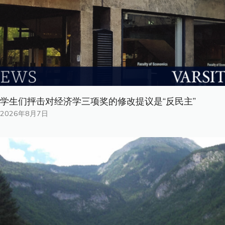
学生们抨击对经济学三项奖的修改提议是“反民主”
2026年8月7日