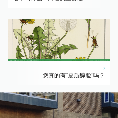
您真的有“皮质醇脸”吗？