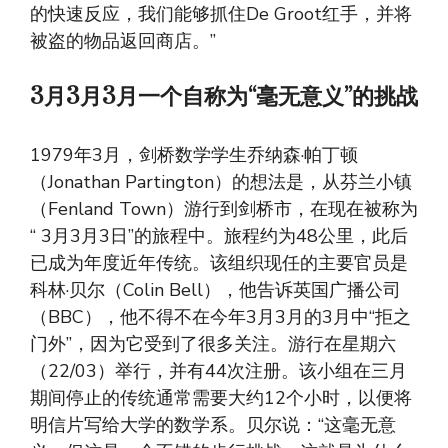
的快速反应，我们能够抓住De Groot红手，并将
被盗的物品返回商店。”
3月3月3月一个自称为“毫无意义”的挑战
1979年3月，剑桥数学学生乔纳森·帕丁顿
（Jonathan Partington）的想法是，从芬兰小镇
（Fenland Town）游行到剑桥市，在现在被称为
“ 3月3月3日”的旅程中。旅程约为48公里，此后
已成为年度近年传统。该组织现任的主要官员是
科林·贝尔（Colin Bell），他告诉英国广播公司
（BBC），他不得不在今年3月3月的3月中“拒之
门外”，因为它受到了很多关注。游行在星期六
（22/03）举行，并有44次注册。该小组在三月
期间停止的传统通常需要大约12个小时，以便将
明信片写给大学的数学系。贝尔说：“这毫无意