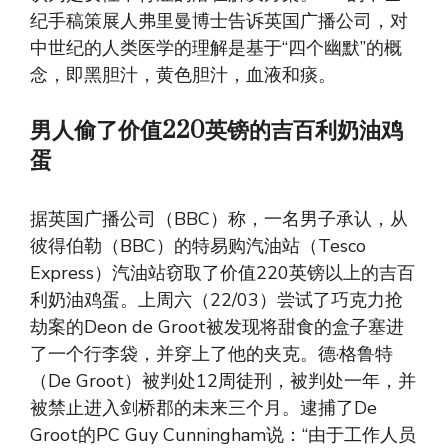
纪手稿策展人弗里曼博士告诉英国广播公司，对
中世纪的人类医学的理解是基于“四个幽默”的概
念，即黑胆汁，黄色胆汁，血液和痰。
男人偷了价值220英镑的吉百利奶油鸡
蛋
据英国广播公司（BBC）称，一名男子承认，从
彼得伯勒（BBC）的特易购汽油站（Tesco
Express）汽油站窃取了价值220英镑以上的吉百
利奶油鸡蛋。上周六（22/03）尝试了巧克力抢
劫案的Deon de Groot被发现将甜食的盒子塞进
了一个行李袋，并穿上了他的夹克。德·格鲁特
（De Groot）被判处12周徒刑，被判处一年，并
被禁止进入剑桥郡的未来三个月。逮捕了De
Groot的PC Guy Cunningham说：“由于工作人员