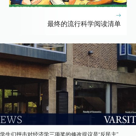
最终的流行科学阅读清单
学生们抨击对经济学三项奖的修改提议是“反民主”