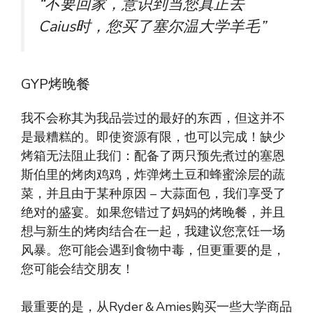
“不要回家，意识到当您真正去
Caius时，您买了塞尔温大学羊毛”
GYP烤晚餐
我不会称其为我品尝过的最好的东西，但这并不
是最糟糕的。即使资源有限，也可以完成！缺少
烤箱无法阻止我们：配备了两只预先煮过的塞恩
斯伯里的烤肉鸡鸡，炸弹烤土豆和蜂蜜涂层的蔬
菜，并且由于某种原因 – 大蒜面包，我们享受了
绝对的盛宴。如果您错过了妈妈的烤晚餐，并且
想与新生的烤肉结合在一起，我建议您烹饪一场
风暴。您可能会遇到食物中毒，但更重要的是，
您可能会结交朋友！
最重要的是，从Ryder＆Amies购买一些大学商品