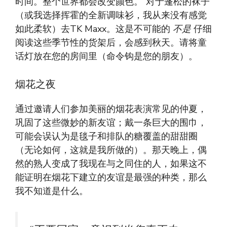
时间。整个世界都会改变颜色。”对于蓬松的袜子
（或我选择挥霍的全新调味衫，我从来没有感觉
如此柔软）去TK Maxx。这是不可能的
不是
仔细
阅读这些季节性的货架后，会感到秋天。请将童
话灯放在您的房间里（命令钩是您的朋友）。
烟花之夜
通过邀请人们参加美丽的烟花表演常见的仲夏，
巩固了这些微妙的新友谊；戴一条巨大的围巾，
可能会误认为是毯子和排队的糖覆盖的甜甜圈
（无论如何，这就是我所做的）。那天晚上，偶
然的熟人变成了我现在与之同住的人，如果这不
能证明在烟花下建立的友谊是最强的种类，那么
我不知道是什么。