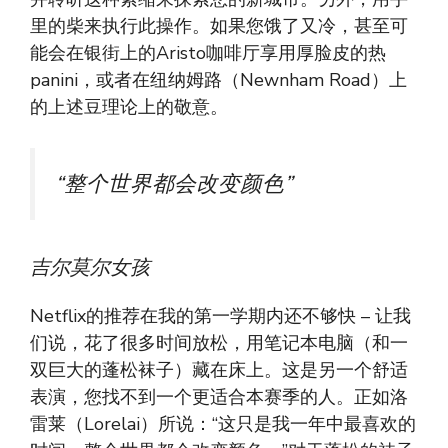
里的柴来执行此操作。如果您饿了又冷，甚至可
能会在银街上的Aristo咖啡厅享用厚脸皮的热
panini，或者在纽纳姆路（Newnham Road）上
的上述豆理论上的敬意。
“整个世界都会改变颜色”
吉尔莫尔女孩
Netflix的推荐在我的第一学期内还不够快 – 让我
们说，花了很多时间放松，用笔记本电脑（和一
双巨大的蓬松袜子）藏在床上。这是另一个舒适
表演，您找不到一个更适合本赛季的人。正如洛
雷莱（Lorelai）所说：“这只是我一年中最喜欢的