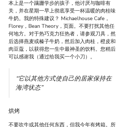
本上是一个蹒跚学步的孩子，他讨厌与咖啡有
关，并在星期一早上彻底享受一杯温暖的肉桂味
牛奶。我的特殊建议？ Michaelhouse Cafe，
Florey，Bean Theory，页面。不要打扰其他任
何地方。对于热巧克力狂热者，请参观刀具，然
后选择燕麦或榛子牛奶，然后加入肉桂，橙皮和
肉豆蔻，以获得您一生中最神圣的饮料。您稍后
可以感谢我（通过给我买一个小刀）。
“它以其他方式使自己的居家保持在
海湾状态”
烘烤
不要吹牛或其他任何东西，但我今年有烤箱。所