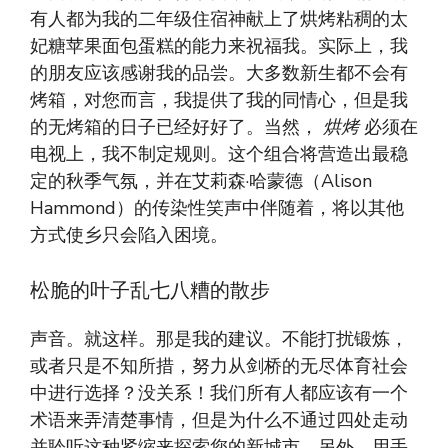
有人都为我的二年级住宿神献上了烘烤粘稠的太
妃糖苹果面包蛋糕的能力来祝福我。实际上，我
的朋友应该感谢我的品尝。大多数新生都不会有
烤箱，对您而言，我提供了我的同情心，但是我
的无烤箱的日子已经好好了。当然，
烘烤
必须在
电视上，我不制定规则。这个组合将营造出最稳
定的秋季气氛，并在艾莉森·哈蒙德（Alison
Hammond）的传染性笑声中伴随着，将以其他
方式使乡只会陷入困境。
松脆的叶子乱七八糟的散步
声音。就这样。那是我的建议。不能打扰锻炼，
或者只是不知所措，努力从剑桥的无尽体育社会
中进行选择？没关系！我们所有人都应该有一个
术语来弄清楚事情，但是为什么不通过四处走动
并聆听这种紧缩来探索您的新城市。另外，用手