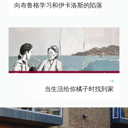
向布鲁格学习和伊卡洛斯的陷落
当生活给你橘子时找到家