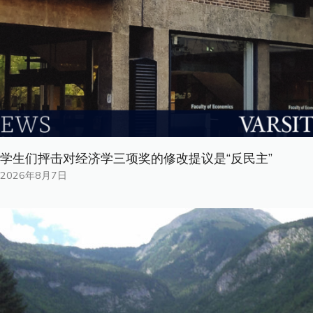
学生们抨击对经济学三项奖的修改提议是“反民主”
2026年8月7日