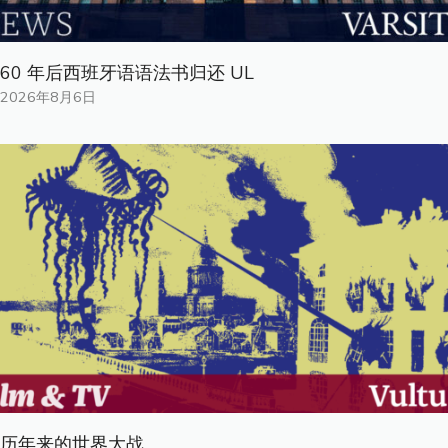
60 年后西班牙语语法书归还 UL
2026年8月6日
历年来的世界大战